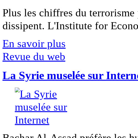
Plus les chiffres du terrorisme
dissipent. L'Institute for Econ
En savoir plus
Revue du web
La Syrie muselée sur Intern
Bachar Al-Assad préfère les hui