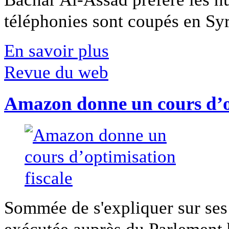
téléphonies sont coupés en Syri
En savoir plus
Revue du web
Amazon donne un cours d’op
Sommée de s'expliquer sur ses 
exécutée auprès du Parlement b