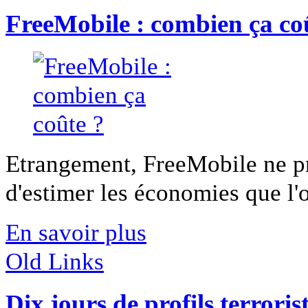
FreeMobile : combien ça co
Etrangement, FreeMobile ne pr
d'estimer les économies que l'on
En savoir plus
Old Links
Dix jours de profils terroris