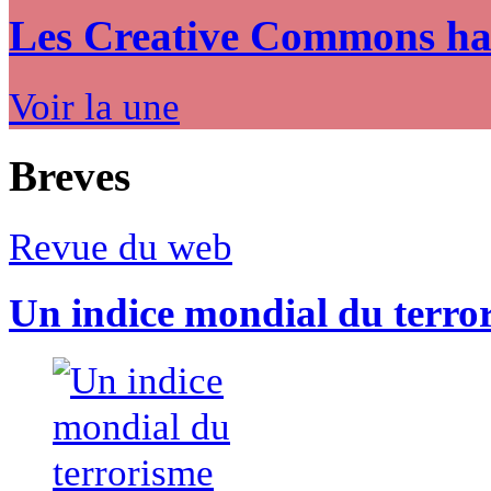
Les Creative Commons hack
Voir la une
Breves
Revue du web
Un indice mondial du terro