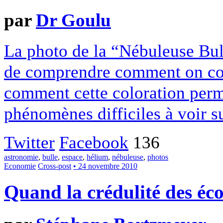
par
Dr Goulu
La photo de la “Nébuleuse Bul
de comprendre comment on colo
comment cette coloration perm
phénomènes difficiles à voir su
Twitter
Facebook
136
astronomie
,
bulle
,
espace
,
hélium
,
nébuleuse
,
photos
Economie
Cross-post
• 24 novembre 2010
Quand la crédulité des éco