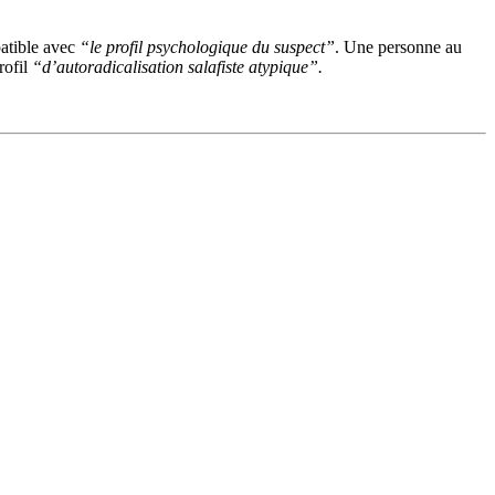
patible avec
“le profil psychologique du suspect”
. Une personne au
rofil
“d’autoradicalisation salafiste atypique”.