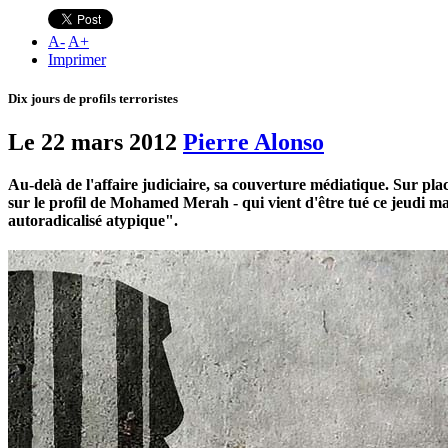
A
-
A
+
Imprimer
Dix jours de profils terroristes
Le 22 mars 2012
Pierre Alonso
Au-delà de l'affaire judiciaire, sa couverture médiatique. Sur pla
sur le profil de Mohamed Merah - qui vient d'être tué ce jeudi mat
autoradicalisé atypique".