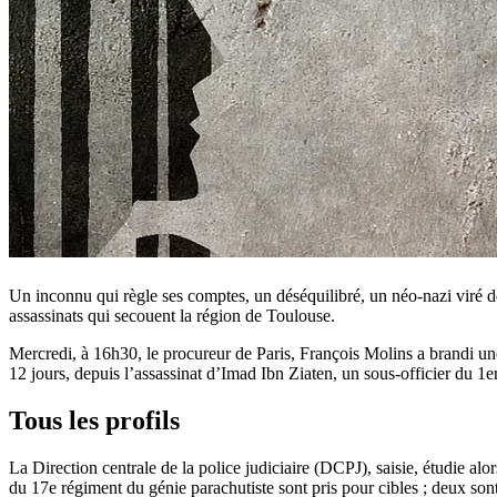
Un inconnu qui règle ses comptes, un déséquilibré, un néo-nazi viré de 
assassinats qui secouent la région de Toulouse.
Mercredi, à 16h30, le procureur de Paris, François Molins a brandi 
12 jours, depuis l’assassinat d’Imad Ibn Ziaten, un sous-officier du 1e
Tous les profils
La Direction centrale de la police judiciaire (DCPJ), saisie, étudie alo
du 17e régiment du génie parachutiste sont pris pour cibles ; deux sont 