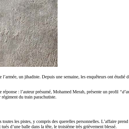
l’armée, un jihadiste. Depuis une semaine, les enquêteurs ont étudié des
une réponse : l’auteur présumé, Mohamed Merah, présente un profil
“d’au
r régiment du train parachutiste.
rs toutes les pistes, y compris des querelles personnelles. L’affaire prend
tués d’une balle dans la tête, le troisième très grièvement blessé.