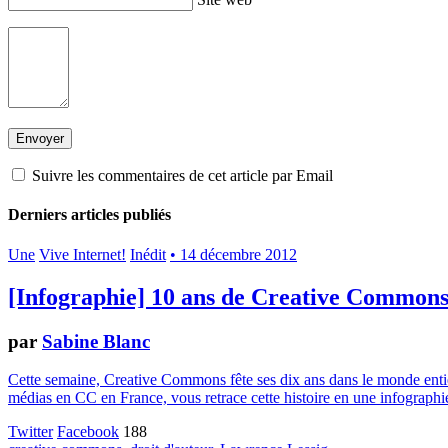
Suivre les commentaires de cet article par Email
Derniers articles publiés
Une
Vive Internet!
Inédit
• 14 décembre 2012
[Infographie] 10 ans de Creative Common
par
Sabine Blanc
Cette semaine, Creative Commons fête ses dix ans dans le monde entier.
médias en CC en France, vous retrace cette histoire en une infographie
Twitter
Facebook
188