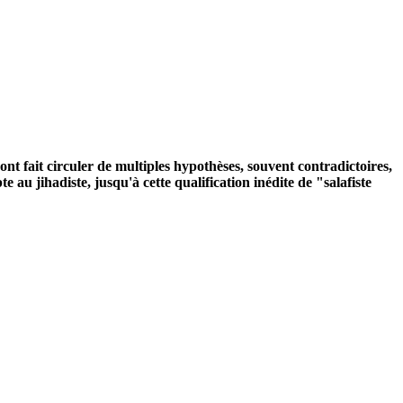
nt fait circuler de multiples hypothèses, souvent contradictoires,
au jihadiste, jusqu'à cette qualification inédite de "salafiste