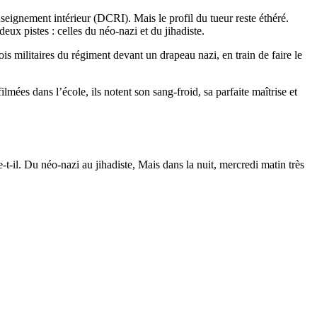
enseignement intérieur (DCRI). Mais le profil du tueur reste éthéré.
eux pistes : celles du néo-nazi et du jihadiste.
is militaires du régiment devant un drapeau nazi, en train de faire le
lmées dans l’école, ils notent son sang-froid, sa parfaite maîtrise et
-t-il. Du néo-nazi au jihadiste, Mais dans la nuit, mercredi matin très