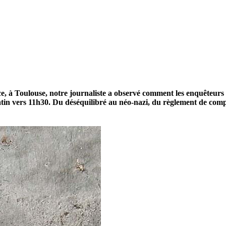
ce, à Toulouse, notre journaliste a observé comment les enquêteurs o
in vers 11h30. Du déséquilibré au néo-nazi, du règlement de compte 