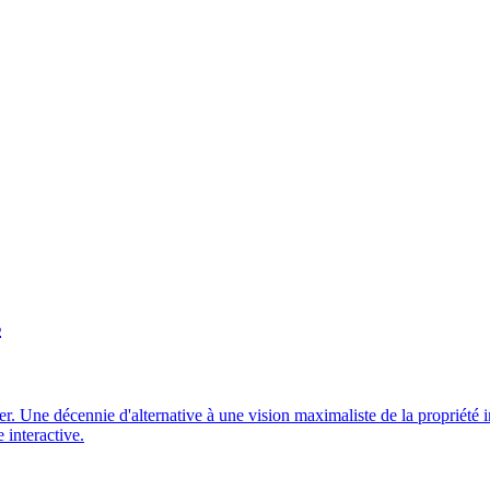
s
 Une décennie d'alternative à une vision maximaliste de la propriété in
 interactive.