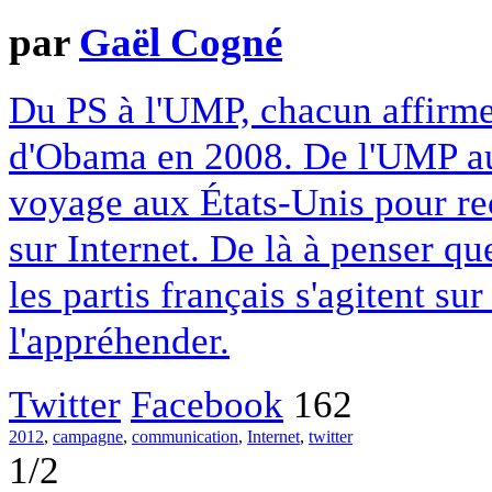
par
Gaël Cogné
Du PS à l'UMP, chacun affirme 
d'Obama en 2008. De l'UMP au 
voyage aux États-Unis pour rec
sur Internet. De là à penser que
les partis français s'agitent su
l'appréhender.
Twitter
Facebook
162
2012
,
campagne
,
communication
,
Internet
,
twitter
1/2