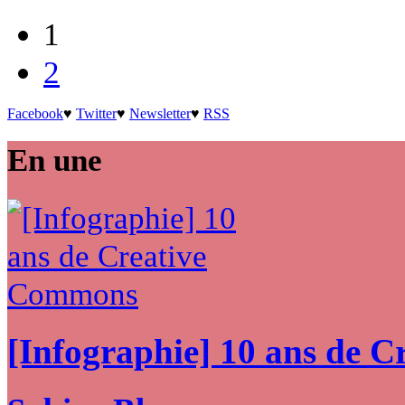
1
2
Facebook
♥
Twitter
♥
Newsletter
♥
RSS
En une
[Infographie] 10 ans de 