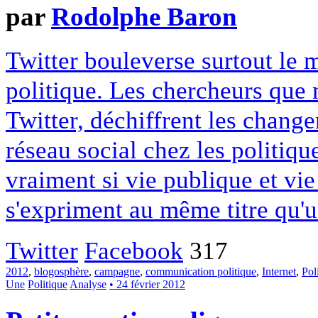
par
Rodolphe Baron
Twitter bouleverse surtout le 
politique. Les chercheurs que 
Twitter, déchiffrent les chang
réseau social chez les politiqu
vraiment si vie publique et vie
s'expriment au même titre qu'u
Twitter
Facebook
317
2012
,
blogosphère
,
campagne
,
communication politique
,
Internet
,
Pol
Une
Politique
Analyse
• 24 février 2012