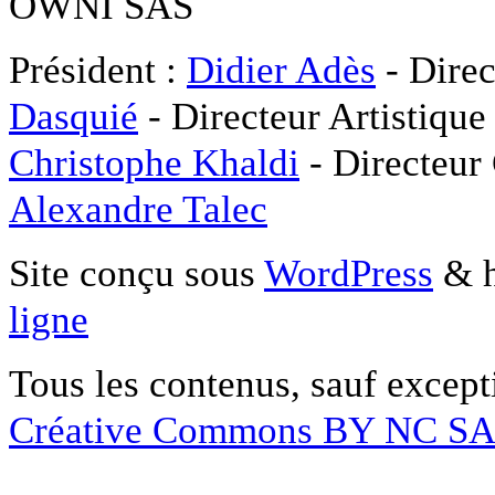
OWNI SAS
Président :
Didier Adès
- Direc
Dasquié
- Directeur Artistique
Christophe Khaldi
- Directeur
Alexandre Talec
Site conçu sous
WordPress
& h
ligne
Tous les contenus, sauf except
Créative Commons BY NC S