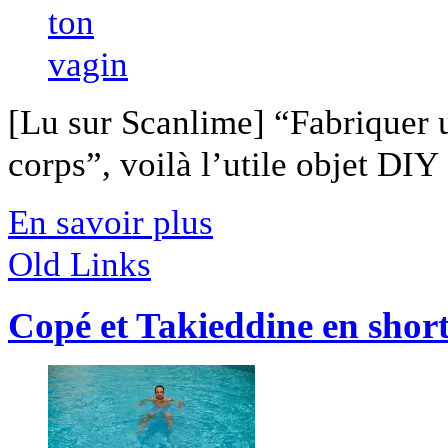
[Lu sur Scanlime] “Fabriquer 
corps”, voilà l’utile objet DIY [
En savoir plus
Old Links
Copé et Takieddine en shor