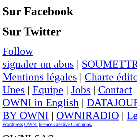
Sur Facebook
Sur Twitter
Follow
signaler un abus
|
SOUMETTR
Mentions légales
|
Charte édito
Unes
|
Equipe
|
Jobs
|
Contact
OWNI in English
|
DATAJOUR
BY OWNI
|
OWNIRADIO
|
Le
Wordpress
OWNI
licence Créative Commons.