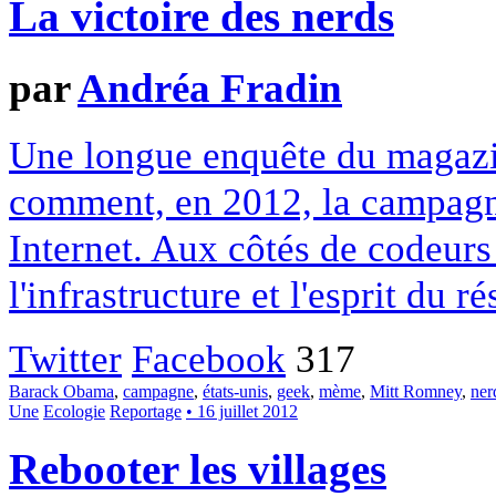
La victoire des nerds
par
Andréa Fradin
Une longue enquête du magaz
comment, en 2012, la campagne
Internet. Aux côtés de codeurs 
l'infrastructure et l'esprit du r
Twitter
Facebook
317
Barack Obama
,
campagne
,
états-unis
,
geek
,
mème
,
Mitt Romney
,
ner
Une
Ecologie
Reportage
• 16 juillet 2012
Rebooter les villages