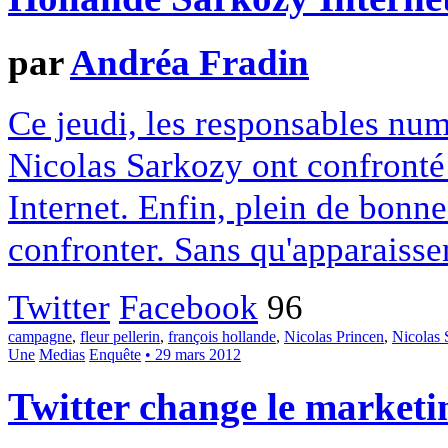
par
Andréa Fradin
Ce jeudi, les responsables nu
Nicolas Sarkozy ont confronté
Internet. Enfin, plein de bonne 
confronter. Sans qu'apparaissen
Twitter
Facebook
96
campagne
,
fleur pellerin
,
françois hollande
,
Nicolas Princen
,
Nicolas 
Une
Medias
Enquête
• 29 mars 2012
Twitter change le marketi