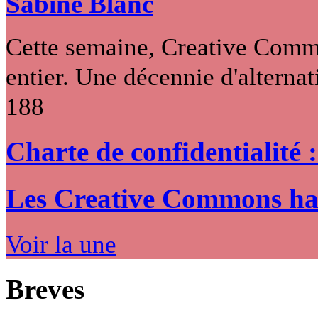
Sabine Blanc
Cette semaine, Creative Commo
entier. Une décennie d'alternati
188
Charte de confidentialité 
Les Creative Commons hack
Voir la une
Breves