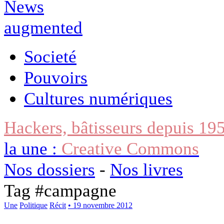
Societé
Pouvoirs
Cultures numériques
Hackers, bâtisseurs depuis 19
la une :
Creative Commons
Nos dossiers
-
Nos livres
Tag #
campagne
Une
Politique
Récit
• 19 novembre 2012