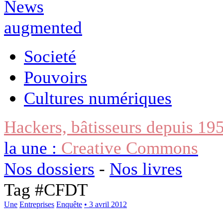
Societé
Pouvoirs
Cultures numériques
Hackers, bâtisseurs depuis 19
la une :
Creative Commons
Nos dossiers
-
Nos livres
Tag #
CFDT
Une
Entreprises
Enquête
• 3 avril 2012