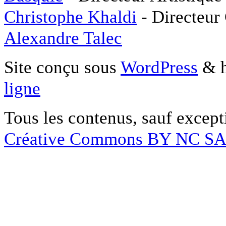
Christophe Khaldi
- Directeur
Alexandre Talec
Site conçu sous
WordPress
& h
ligne
Tous les contenus, sauf except
Créative Commons BY NC S