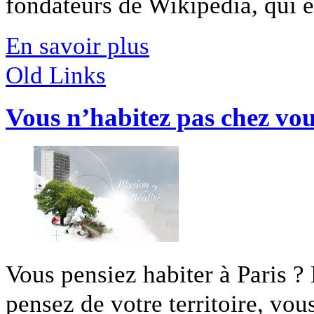
fondateurs de Wikipedia, qui ex
En savoir plus
Old Links
Vous n’habitez pas chez vo
Vous pensiez habiter à Paris ?
pensez de votre territoire, vous