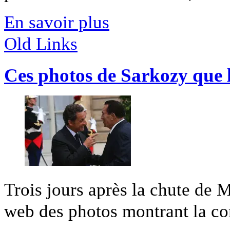
En savoir plus
Old Links
Ces photos de Sarkozy que l
Trois jours après la chute de M
web des photos montrant la com