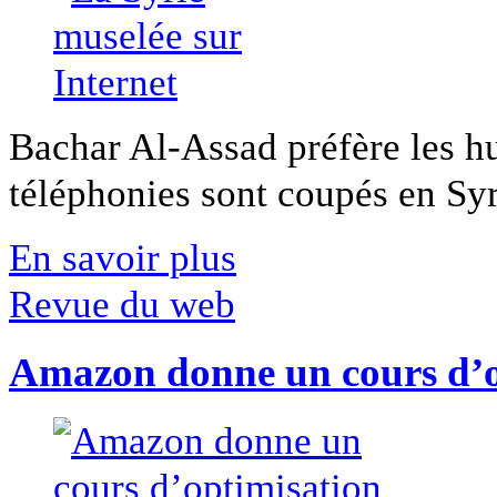
Bachar Al-Assad préfère les hui
téléphonies sont coupés en Syri
En savoir plus
Revue du web
Amazon donne un cours d’op