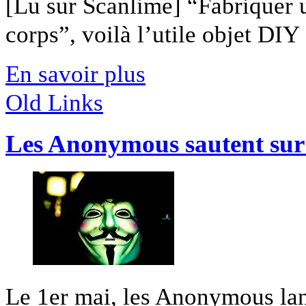
[Lu sur Scanlime] “Fabriquer 
corps”, voilà l’utile objet DIY [
En savoir plus
Old Links
Les Anonymous sautent sur
Le 1er mai, les Anonymous lan