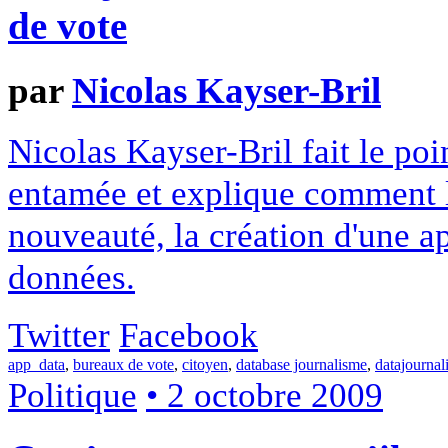
de vote
par
Nicolas Kayser-Bril
Nicolas Kayser-Bril fait le poin
entamée et explique comment l'
nouveauté, la création d'une ap
données.
Twitter
Facebook
app_data
,
bureaux de vote
,
citoyen
,
database journalisme
,
datajournal
Politique
• 2 octobre 2009