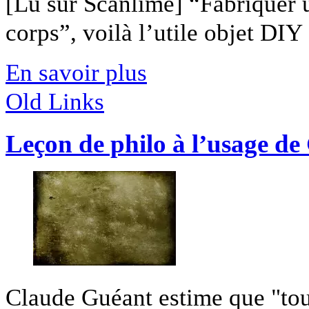
[Lu sur Scanlime] “Fabriquer 
corps”, voilà l’utile objet DIY [
En savoir plus
Old Links
Leçon de philo à l’usage de
Claude Guéant estime que "tout