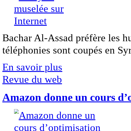
Bachar Al-Assad préfère les hui
téléphonies sont coupés en Syri
En savoir plus
Revue du web
Amazon donne un cours d’op