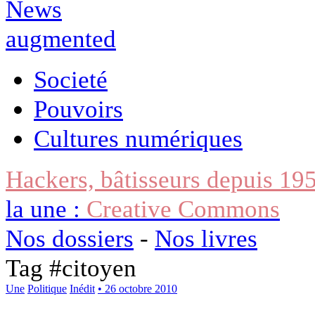
Societé
Pouvoirs
Cultures numériques
Hackers, bâtisseurs depuis 19
la une :
Creative Commons
Nos dossiers
-
Nos livres
Tag #
citoyen
Une
Politique
Inédit
• 26 octobre 2010