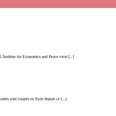
 L'Institute for Economics and Peace vient [...]
honies sont coupés en Syrie depuis ce [...]