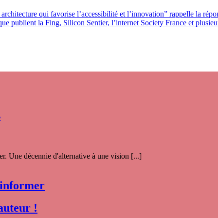
 architecture qui favorise l’accessibilité et l’innovation” rappelle la rép
publient la Fing, Silicon Sentier, l’internet Society France et plusieurs
s
. Une décennie d'alternative à une vision [...]
 informer
auteur !