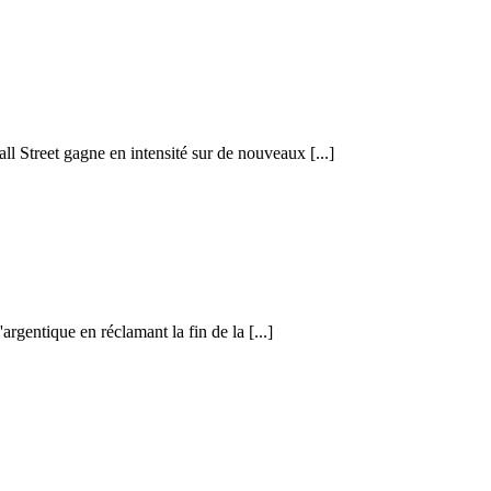
l Street gagne en intensité sur de nouveaux [...]
gentique en réclamant la fin de la [...]