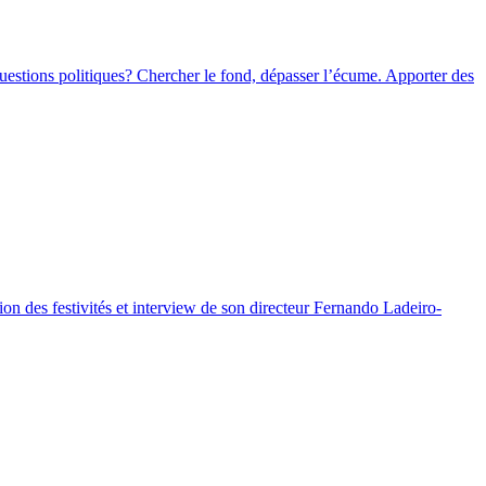
estions politiques? Chercher le fond, dépasser l’écume. Apporter des
on des festivités et interview de son directeur Fernando Ladeiro-