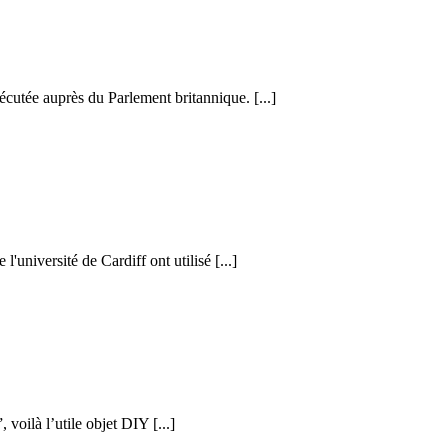
cutée auprès du Parlement britannique. [...]
l'université de Cardiff ont utilisé [...]
voilà l’utile objet DIY [...]