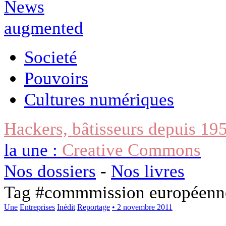
Societé
Pouvoirs
Cultures numériques
Hackers, bâtisseurs depuis 19
la une :
Creative Commons
Nos dossiers
-
Nos livres
Tag #
commmission européenn
Une
Entreprises
Inédit
Reportage
• 2 novembre 2011