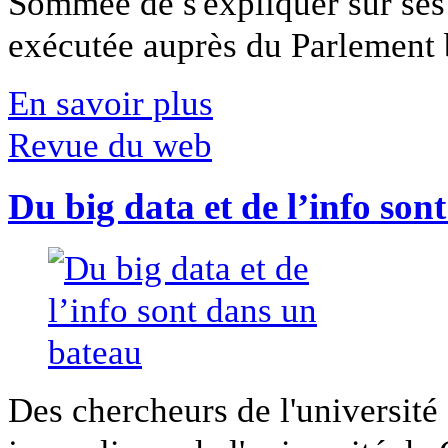
Sommée de s'expliquer sur ses 
exécutée auprès du Parlement b
En savoir plus
Revue du web
Du big data et de l’info son
Des chercheurs de l'université 