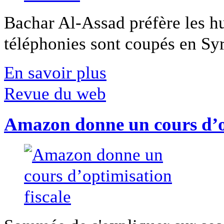
Bachar Al-Assad préfère les hui
téléphonies sont coupés en Syri
En savoir plus
Revue du web
Amazon donne un cours d’op