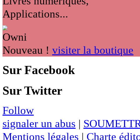
Livres numériques,
Applications...
Nouveau !
visiter la boutique
Sur Facebook
Sur Twitter
Follow
signaler un abus
|
SOUMETTR
Mentions légales
|
Charte édito