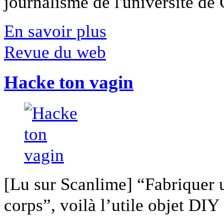
journalisme de l'université de Ca
En savoir plus
Revue du web
Hacke ton vagin
[Lu sur Scanlime] “Fabriquer 
corps”, voilà l’utile objet DIY [