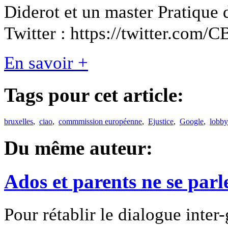
Diderot et un master Pratique d
Twitter : https://twitter.com/
En savoir +
Tags pour cet article:
bruxelles
,
ciao
,
commmission européenne
,
Ejustice
,
Google
,
lobby
Du même auteur:
Ados et parents ne se parl
Pour rétablir le dialogue inter