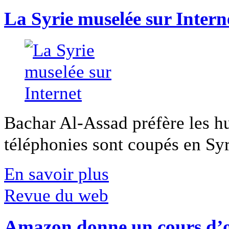
La Syrie muselée sur Intern
Bachar Al-Assad préfère les hui
téléphonies sont coupés en Syri
En savoir plus
Revue du web
Amazon donne un cours d’op