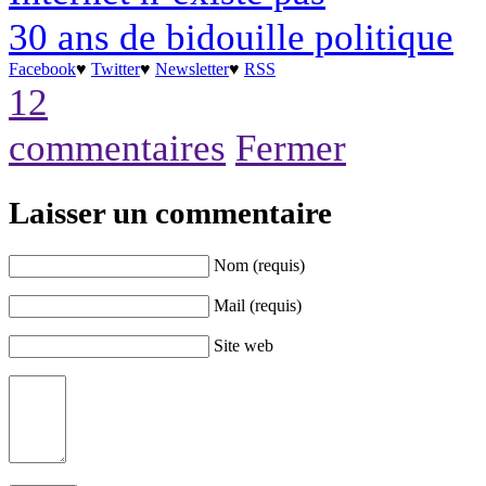
30 ans de bidouille politique
Facebook
♥
Twitter
♥
Newsletter
♥
RSS
12
commentaires
Fermer
Laisser un commentaire
Nom (requis)
Mail (requis)
Site web