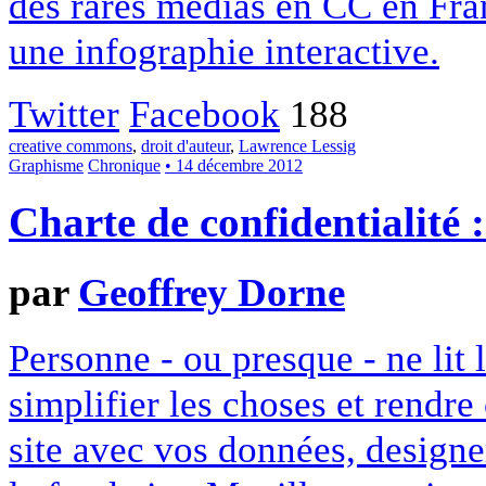
des rares médias en CC en Fran
une infographie interactive.
Twitter
Facebook
188
creative commons
,
droit d'auteur
,
Lawrence Lessig
Graphisme
Chronique
• 14 décembre 2012
Charte de confidentialité 
par
Geoffrey Dorne
Personne - ou presque - ne lit 
simplifier les choses et rendr
site avec vos données, designe