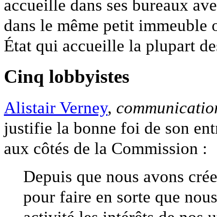
accueille dans ses bureaux av
dans le même petit immeuble o
État qui accueille la plupart d
Cinq lobbyistes
Alistair Verney
,
communicatio
justifie la bonne foi de son ent
aux côtés de la Commission :
Depuis que nous avons crée
pour faire en sorte que nou
activité les intérêts de nos 