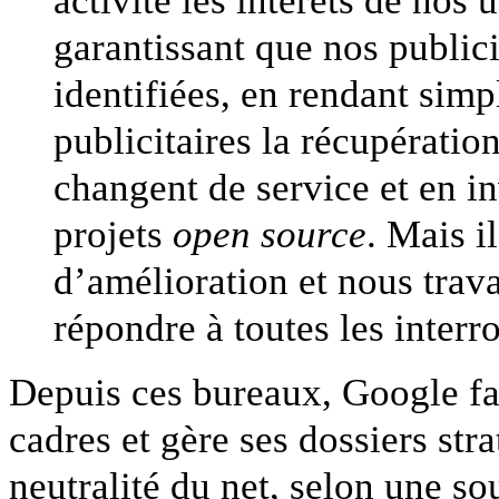
garantissant que nos publici
identifiées, en rendant simpl
publicitaires la récupératio
changent de service et en i
projets
open source
. Mais i
d’amélioration et nous trav
répondre à toutes les interr
Depuis ces bureaux, Google fa
cadres et gère ses dossiers stra
neutralité du net, selon une so