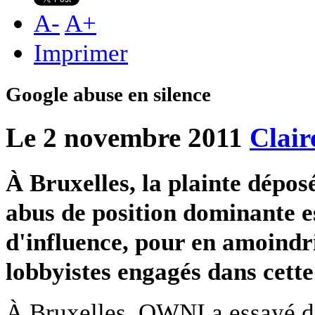
A
-
A
+
Imprimer
Google abuse en silence
Le 2 novembre 2011
Clair
À Bruxelles, la plainte dépos
abus de position dominante e
d'influence, pour en amoindri
lobbyistes engagés dans cette 
À Bruxelles, OWNI a essayé d’e