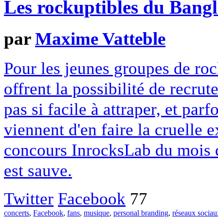
Les rockuptibles du Bang
par
Maxime Vatteble
Pour les jeunes groupes de roc
offrent la possibilité de recru
pas si facile à attraper, et parf
viennent d'en faire la cruelle e
concours InrocksLab du mois de
est sauve.
Twitter
Facebook
77
concerts
,
Facebook
,
fans
,
musique
,
personal branding
,
réseaux sociau