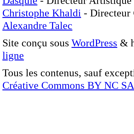
Dasquié
- Directeur Artistique
Christophe Khaldi
- Directeur
Alexandre Talec
Site conçu sous
WordPress
& h
ligne
Tous les contenus, sauf except
Créative Commons BY NC S