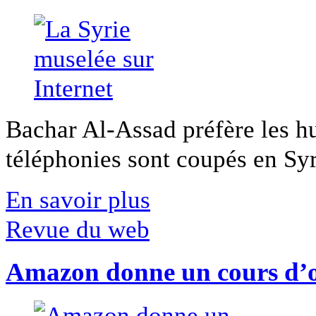
Bachar Al-Assad préfère les hui
téléphonies sont coupés en Syri
En savoir plus
Revue du web
Amazon donne un cours d’op