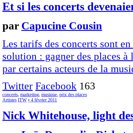
Et si les concerts devenai
par
Capucine Cousin
Les tarifs des concerts sont e
solution : gagner des places à
par certains acteurs de la musi
Twitter
Facebook
163
concerts
,
marketing
,
musique
,
prix des places
Artistes
ITW
• 4 février 2011
Nick Whitehouse, light des