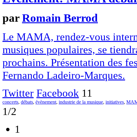
par
Romain Berrod
Le MAMA, rendez-vous interna
musiques populaires, se tiendra
prochains. Présentation des fes
Fernando Ladeiro-Marques.
Twitter
Facebook
11
concerts
,
débats
,
évènement
,
industrie de la musique
,
initiatives
,
MAM
1/2
1