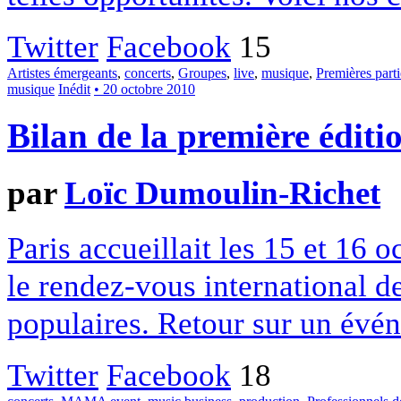
Twitter
Facebook
15
Artistes émergeants
,
concerts
,
Groupes
,
live
,
musique
,
Premières parti
musique
Inédit
• 20 octobre 2010
Bilan de la première édi
par
Loïc Dumoulin-Richet
Paris accueillait les 15 et 16
le rendez-vous international d
populaires. Retour sur un évé
Twitter
Facebook
18