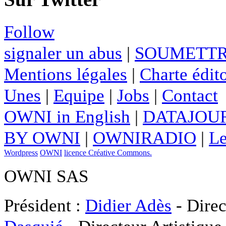
Follow
signaler un abus
|
SOUMETTR
Mentions légales
|
Charte édito
Unes
|
Equipe
|
Jobs
|
Contact
OWNI in English
|
DATAJOUR
BY OWNI
|
OWNIRADIO
|
Le
Wordpress
OWNI
licence Créative Commons.
OWNI SAS
Président :
Didier Adès
- Direc