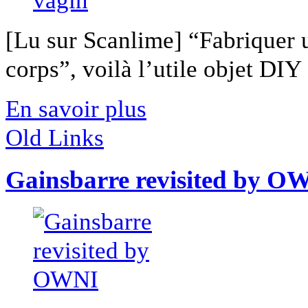
[Lu sur Scanlime] “Fabriquer 
corps”, voilà l’utile objet DIY [
En savoir plus
Old Links
Gainsbarre revisited by O