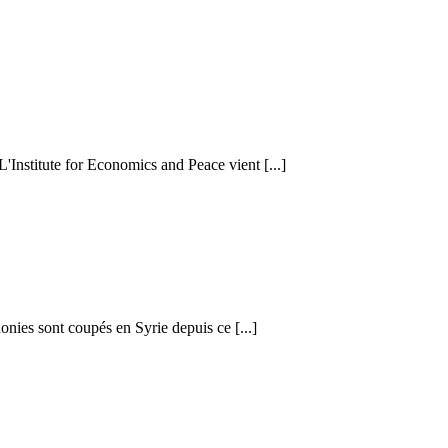
 L'Institute for Economics and Peace vient [...]
honies sont coupés en Syrie depuis ce [...]