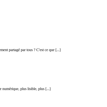
ement partagé par tous ? C'est ce que [...]
numérique, plus lisible, plus [...]