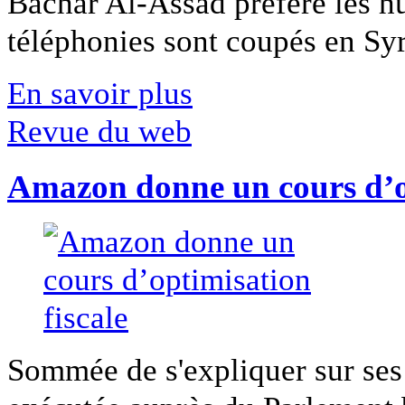
Bachar Al-Assad préfère les hui
téléphonies sont coupés en Syri
En savoir plus
Revue du web
Amazon donne un cours d’op
Sommée de s'expliquer sur ses 