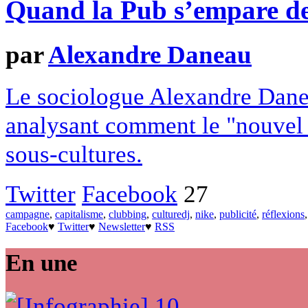
Quand la Pub s’empare de 
par
Alexandre Daneau
Le sociologue Alexandre Dane
analysant comment le "nouvel e
sous-cultures.
Twitter
Facebook
27
campagne
,
capitalisme
,
clubbing
,
culturedj
,
nike
,
publicité
,
réflexions
Facebook
♥
Twitter
♥
Newsletter
♥
RSS
En une