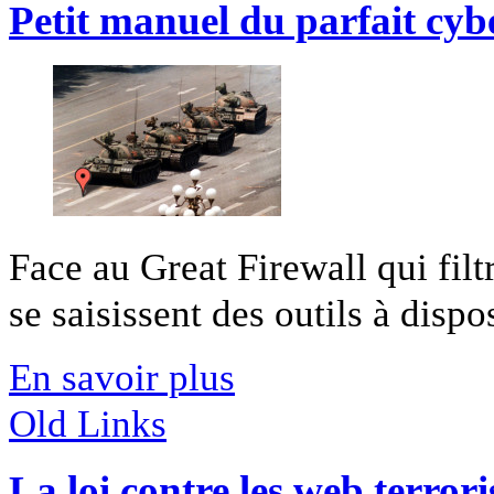
Petit manuel du parfait cyb
Face au Great Firewall qui filt
se saisissent des outils à disposi
En savoir plus
Old Links
La loi contre les web terrori