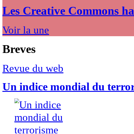
Les Creative Commons hack
Voir la une
Breves
Revue du web
Un indice mondial du terro