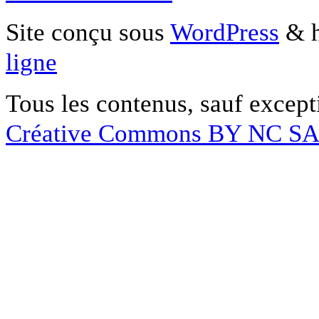
Site conçu sous
WordPress
& h
ligne
Tous les contenus, sauf except
Créative Commons BY NC S