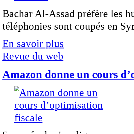
Bachar Al-Assad préfère les hui
téléphonies sont coupés en Syri
En savoir plus
Revue du web
Amazon donne un cours d’op