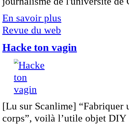
journalisme de l'université de Ca
En savoir plus
Revue du web
Hacke ton vagin
[Lu sur Scanlime] “Fabriquer 
corps”, voilà l’utile objet DIY [