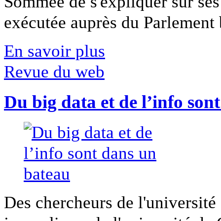
Sommée de s'expliquer sur ses 
exécutée auprès du Parlement b
En savoir plus
Revue du web
Du big data et de l’info son
Des chercheurs de l'université 