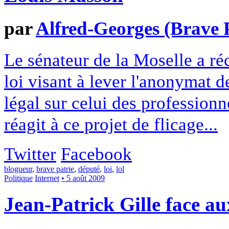
par
Alfred-Georges (Brave P
Le sénateur de la Moselle a r
loi visant à lever l'anonymat 
légal sur celui des professionn
réagit à ce projet de flicage...
Twitter
Facebook
blogueur
,
brave patrie
,
député
,
loi
,
lol
Politique
Internet
• 5 août 2009
Jean-Patrick Gille face a