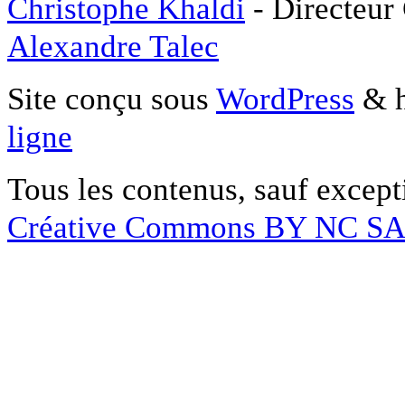
Christophe Khaldi
- Directeur
Alexandre Talec
Site conçu sous
WordPress
& h
ligne
Tous les contenus, sauf except
Créative Commons BY NC S