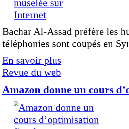
Bachar Al-Assad préfère les hui
téléphonies sont coupés en Syri
En savoir plus
Revue du web
Amazon donne un cours d’op