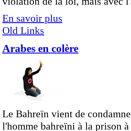
violation de la loi, mais avec l'
En savoir plus
Old Links
Arabes en colère
Le Bahreïn vient de condamner 
l'homme bahreïni à la prison à [