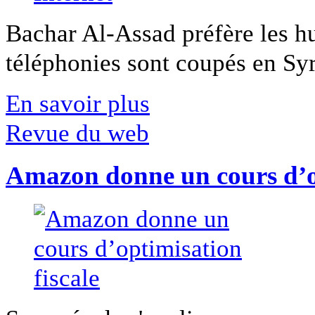
Bachar Al-Assad préfère les hui
téléphonies sont coupés en Syri
En savoir plus
Revue du web
Amazon donne un cours d’op