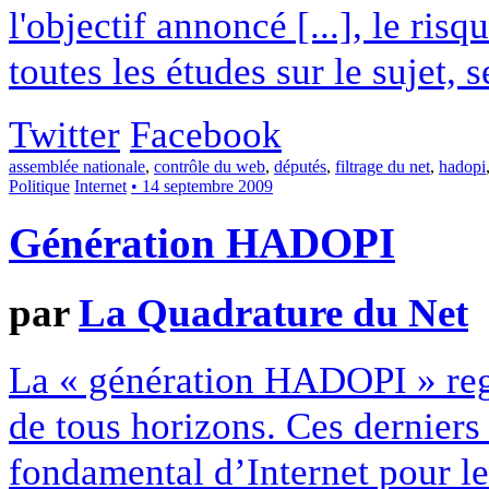
l'objectif annoncé [...], le ris
toutes les études sur le sujet, 
Twitter
Facebook
assemblée nationale
,
contrôle du web
,
députés
,
filtrage du net
,
hadopi
Politique
Internet
• 14 septembre 2009
Génération HADOPI
par
La Quadrature du Net
La « génération HADOPI » regr
de tous horizons. Ces dernier
fondamental d’Internet pour le