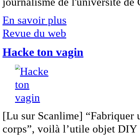
journalisme de l'université de Ca
En savoir plus
Revue du web
Hacke ton vagin
[Lu sur Scanlime] “Fabriquer 
corps”, voilà l’utile objet DIY [