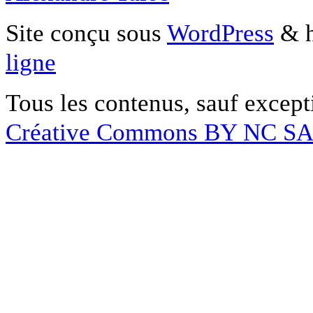
Site conçu sous
WordPress
& h
ligne
Tous les contenus, sauf except
Créative Commons BY NC S