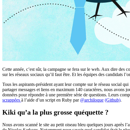
Cette année, c’est sûr, la campagne se fera sur le web. Aux dire des c
sur les réseaux sociaux qu’il faut être. Et les équipes des candidats l’
Tous les aspirants-président ayant leur compte sur le réseau social qui
partager messages et liens en maximum 140 caractères, nous avons jo
données pour répondre à une première série de questions. Leurs compt
scrappées
à l’aide d’un script en Ruby par
@archiloque
(Github)
.
Kiki qu’a la plus grosse quéquette ?
Nous avons scanné le site au petit oiseau bleu quelques jours après l’
de Nicolas Sarkozy. Notamment pour savoir quel candidat était le plus