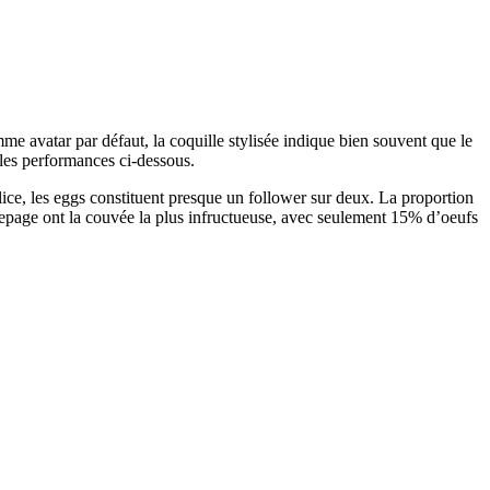
mme avatar par défaut, la coquille stylisée indique bien souvent que le
 les performances ci-dessous.
ice, les eggs constituent presque un follower sur deux. La proportion
page ont la couvée la plus infructueuse, avec seulement 15% d’oeufs