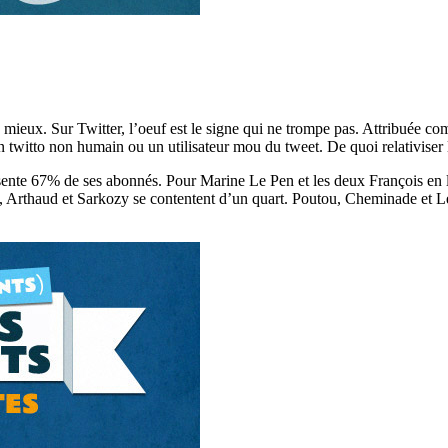
e mieux. Sur Twitter, l’oeuf est le signe qui ne trompe pas. Attribuée co
 un twitto non humain ou un utilisateur mou du tweet. De quoi relativiser
ésente 67% de ses abonnés. Pour Marine Le Pen et les deux François en l
 Arthaud et Sarkozy se contentent d’un quart. Poutou, Cheminade et Le