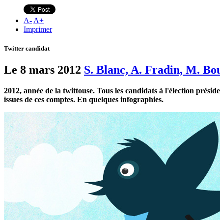
A
-
A
+
Imprimer
Twitter candidat
Le 8 mars 2012
S. Blanc, A. Fradin, M. Bo
2012, année de la twittouse. Tous les candidats à l'élection prési
issues de ces comptes. En quelques infographies.