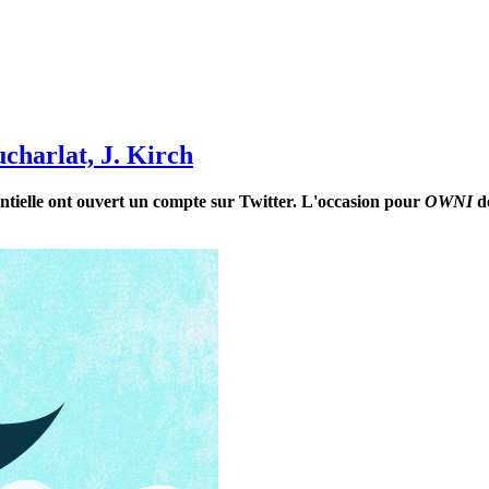
ucharlat, J. Kirch
dentielle ont ouvert un compte sur Twitter. L'occasion pour
OWNI
de