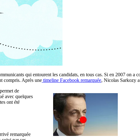
ommunicants qui entourent les candidats, en tous cas. Si en 2007 on a co
ont compris. Après une
timeline Facebook remarquée
, Nicolas Sarkozy a
 permet de
ué avec quelques
es ont été
arrivé remarquée
 suivi par ses