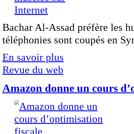
Bachar Al-Assad préfère les hui
téléphonies sont coupés en Syri
En savoir plus
Revue du web
Amazon donne un cours d’op