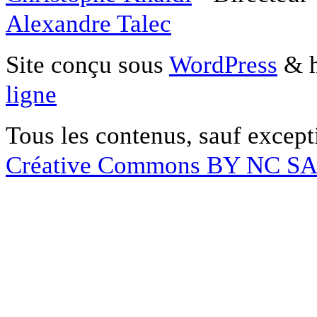
Alexandre Talec
Site conçu sous
WordPress
& h
ligne
Tous les contenus, sauf except
Créative Commons BY NC S