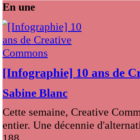
En une
[Infographie] 10 ans de 
Sabine Blanc
Cette semaine, Creative Commo
entier. Une décennie d'alternati
188