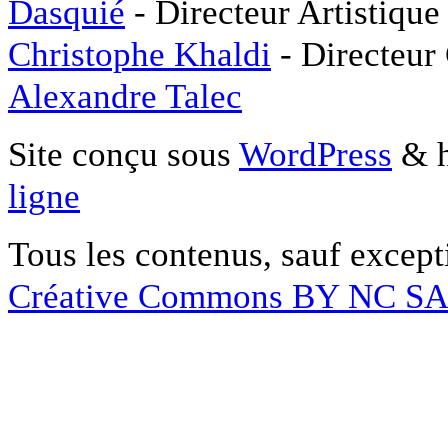
Dasquié
- Directeur Artistique
Christophe Khaldi
- Directeur
Alexandre Talec
Site conçu sous
WordPress
& h
ligne
Tous les contenus, sauf except
Créative Commons BY NC S