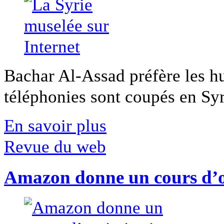
Bachar Al-Assad préfère les hui
téléphonies sont coupés en Syri
En savoir plus
Revue du web
Amazon donne un cours d’op