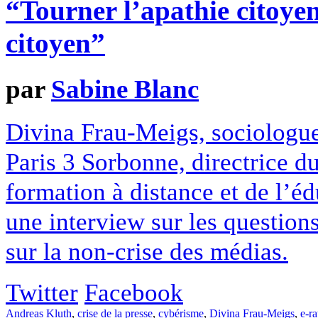
“Tourner l’apathie citoyen
citoyen”
par
Sabine Blanc
Divina Frau-Meigs, sociologue 
Paris 3 Sorbonne, directrice du
formation à distance et de l’é
une interview sur les questions
sur la non-crise des médias.
Twitter
Facebook
Andreas Kluth
,
crise de la presse
,
cybérisme
,
Divina Frau-Meigs
,
e-ra