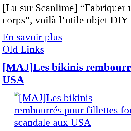
[Lu sur Scanlime] “Fabriquer 
corps”, voilà l’utile objet DIY [
En savoir plus
Old Links
[MAJ]Les bikinis rembourrés
USA