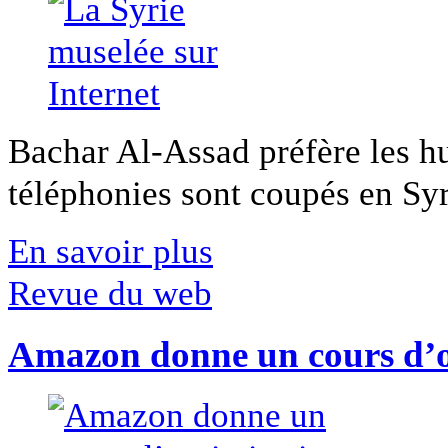
Bachar Al-Assad préfère les hui
téléphonies sont coupés en Syri
En savoir plus
Revue du web
Amazon donne un cours d’op