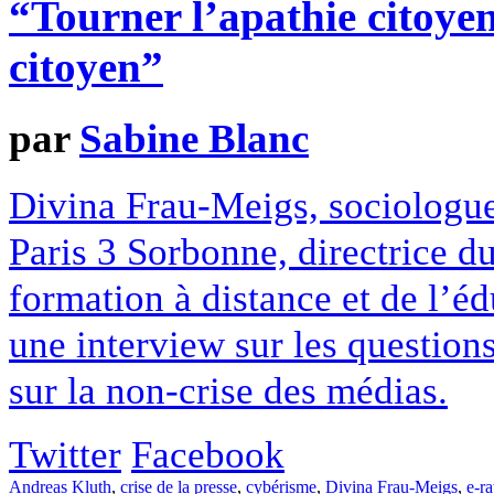
“Tourner l’apathie citoyen
citoyen”
par
Sabine Blanc
Divina Frau-Meigs, sociologue 
Paris 3 Sorbonne, directrice du
formation à distance et de l’é
une interview sur les questions
sur la non-crise des médias.
Twitter
Facebook
Andreas Kluth
,
crise de la presse
,
cybérisme
,
Divina Frau-Meigs
,
e-ra