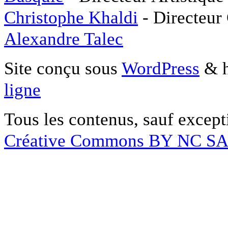
Christophe Khaldi
- Directeur
Alexandre Talec
Site conçu sous
WordPress
& h
ligne
Tous les contenus, sauf except
Créative Commons BY NC S