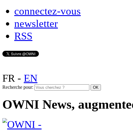
connectez-vous
newsletter
RSS
FR
-
EN
Recherche pour:
OWNI News, augmente