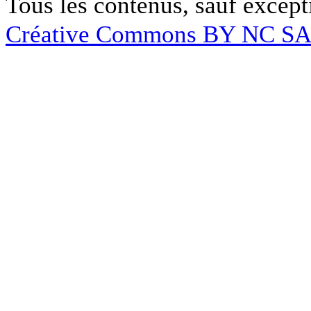
Tous les contenus, sauf except
Créative Commons BY NC S