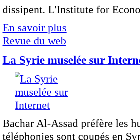
dissipent. L'Institute for Econ
En savoir plus
Revue du web
La Syrie muselée sur Intern
Bachar Al-Assad préfère les hui
téléphonies sont coupés en Syri