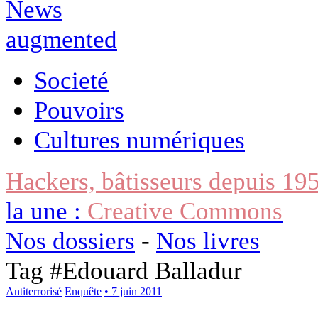
Societé
Pouvoirs
Cultures numériques
Hackers, bâtisseurs depuis 19
la une :
Creative Commons
Nos dossiers
-
Nos livres
Tag #
Edouard Balladur
Antiterrorisé
Enquête
• 7 juin 2011