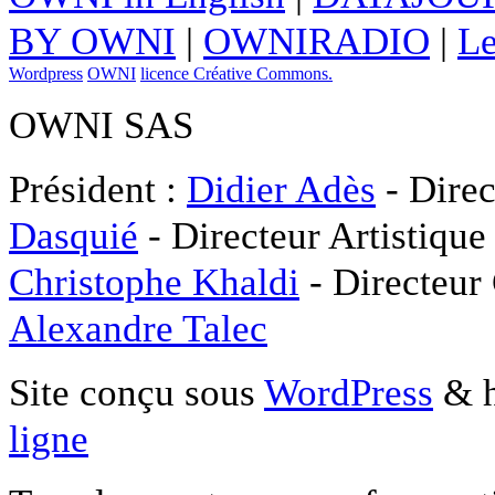
BY OWNI
|
OWNIRADIO
|
Le
Wordpress
OWNI
licence Créative Commons.
OWNI SAS
Président :
Didier Adès
- Direc
Dasquié
- Directeur Artistique
Christophe Khaldi
- Directeur
Alexandre Talec
Site conçu sous
WordPress
& h
ligne