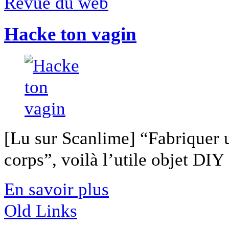
Revue du web
Hacke ton vagin
[Lu sur Scanlime] “Fabriquer 
corps”, voilà l’utile objet DIY [
En savoir plus
Old Links