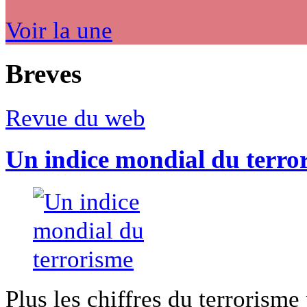
Voir la une
Breves
Revue du web
Un indice mondial du terro
Plus les chiffres du terrorisme