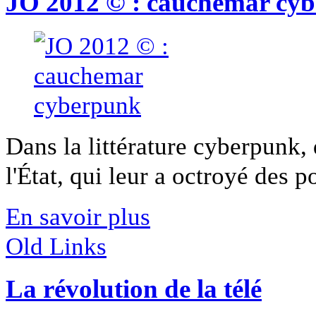
JO 2012 © : cauchemar cy
Dans la littérature cyberpunk,
l'État, qui leur a octroyé des po
En savoir plus
Old Links
La révolution de la télé