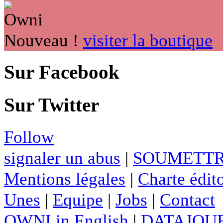
Nouveau !
visiter la boutique
Sur Facebook
Sur Twitter
Follow
signaler un abus
|
SOUMETTR
Mentions légales
|
Charte édito
Unes
|
Equipe
|
Jobs
|
Contact
OWNI in English
|
DATAJOUR