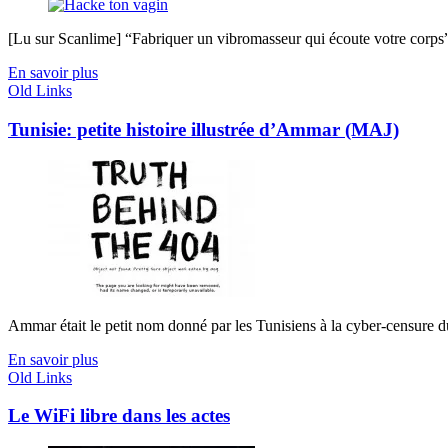
[Lu sur Scanlime] “Fabriquer un vibromasseur qui écoute votre corps”, 
En savoir plus
Old Links
Tunisie: petite histoire illustrée d’Ammar (MAJ)
Ammar était le petit nom donné par les Tunisiens à la cyber-censure du
En savoir plus
Old Links
Le WiFi libre dans les actes