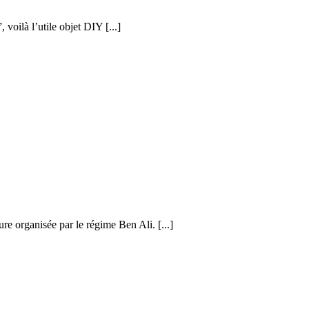
voilà l’utile objet DIY [...]
re organisée par le régime Ben Ali. [...]