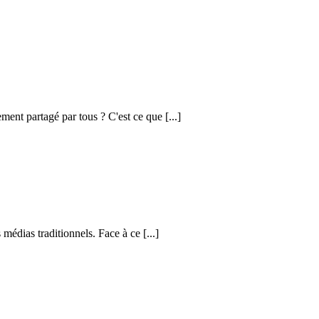
ement partagé par tous ? C'est ce que [...]
médias traditionnels. Face à ce [...]