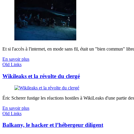
Et si l'accès à l'internet, en mode sans fil, était un "bien commun" libr
En savoir plus
Old Links
Wikileaks et la révolte du clergé
Éric Scherer fustige les réactions hostiles à WikiLeaks d'une partie des 
En savoir plus
Old Links
Balkany, le hacker et l’hébergeur diligent