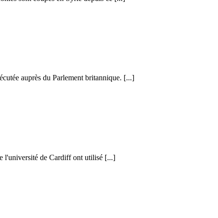
cutée auprès du Parlement britannique. [...]
l'université de Cardiff ont utilisé [...]