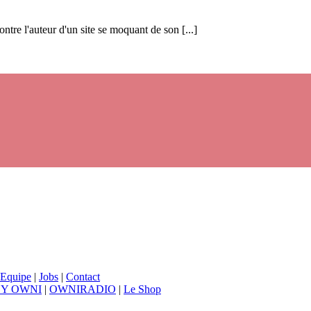
ntre l'auteur d'un site se moquant de son [...]
Equipe
|
Jobs
|
Contact
BY OWNI
|
OWNIRADIO
|
Le Shop