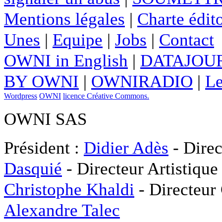
Mentions légales
|
Charte édito
Unes
|
Equipe
|
Jobs
|
Contact
OWNI in English
|
DATAJOUR
BY OWNI
|
OWNIRADIO
|
Le
Wordpress
OWNI
licence Créative Commons.
OWNI SAS
Président :
Didier Adès
- Direc
Dasquié
- Directeur Artistique
Christophe Khaldi
- Directeur
Alexandre Talec