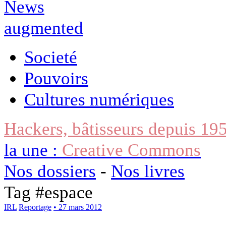
Societé
Pouvoirs
Cultures numériques
Hackers, bâtisseurs depuis 19
la une :
Creative Commons
Nos dossiers
-
Nos livres
Tag #
espace
IRL
Reportage
• 27 mars 2012