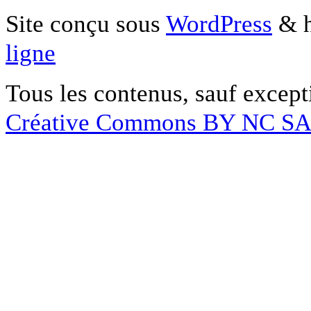
Site conçu sous
WordPress
& h
ligne
Tous les contenus, sauf except
Créative Commons BY NC S