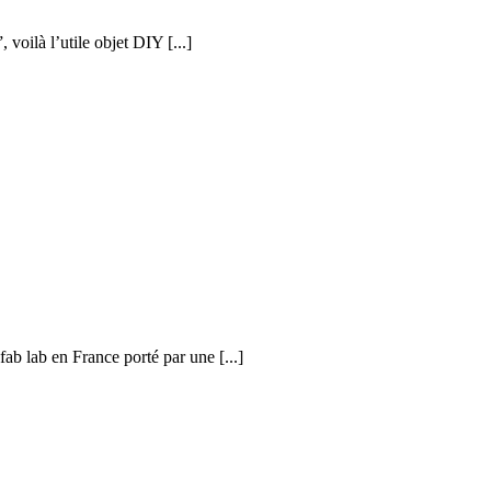
voilà l’utile objet DIY [...]
ab lab en France porté par une [...]