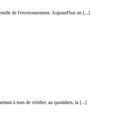
enelle de l'environnement. Aujourd'hui on [...]
nt à tous de vérifier, au quotidien, la [...]