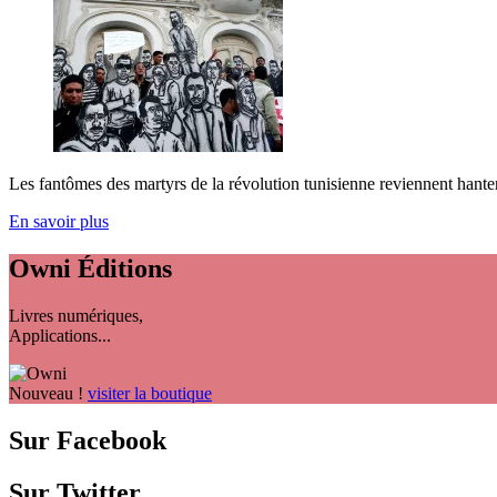
Les fantômes des martyrs de la révolution tunisienne reviennent hanter T
En savoir plus
Owni
Éditions
Livres numériques,
Applications...
Nouveau !
visiter la boutique
Sur Facebook
Sur Twitter