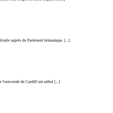
cutée auprès du Parlement britannique. [...]
l'université de Cardiff ont utilisé [...]