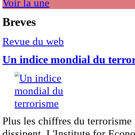
Voir la une
Breves
Revue du web
Un indice mondial du terro
Plus les chiffres du terrorisme
dissipent. L'Institute for Econ