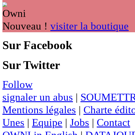
Nouveau !
visiter la boutique
Sur Facebook
Sur Twitter
Follow
signaler un abus
|
SOUMETTR
Mentions légales
|
Charte édito
Unes
|
Equipe
|
Jobs
|
Contact