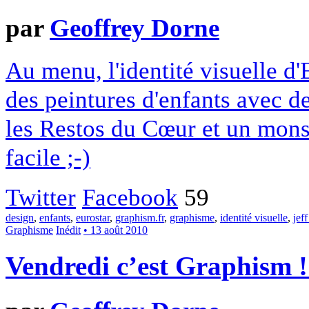
par
Geoffrey Dorne
Au menu, l'identité visuelle d'
des peintures d'enfants avec d
les Restos du Cœur et un mons
facile ;-)
Twitter
Facebook
59
design
,
enfants
,
eurostar
,
graphism.fr
,
graphisme
,
identité visuelle
,
jef
Graphisme
Inédit
• 13 août 2010
Vendredi c’est Graphism 