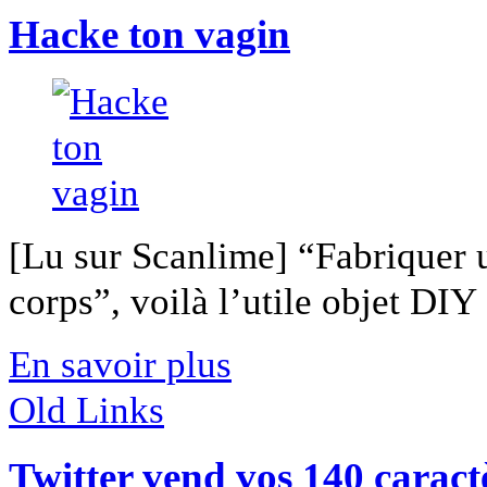
Hacke ton vagin
[Lu sur Scanlime] “Fabriquer 
corps”, voilà l’utile objet DIY [
En savoir plus
Old Links
Twitter vend vos 140 caract