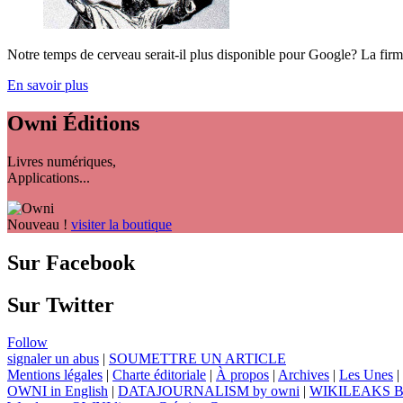
Notre temps de cerveau serait-il plus disponible pour Google? La firm
En savoir plus
Owni
Éditions
Livres numériques,
Applications...
Nouveau !
visiter la boutique
Sur Facebook
Sur Twitter
Follow
signaler un abus
|
SOUMETTRE UN ARTICLE
Mentions légales
|
Charte éditoriale
|
À propos
|
Archives
|
Les Unes
|
OWNI in English
|
DATAJOURNALISM by owni
|
WIKILEAKS 