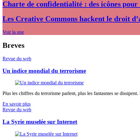
Charte de confidentialité : des icônes pour
Les Creative Commons hackent le droit d’
Voir la une
Breves
Revue du web
Un indice mondial du terrorisme
Plus les chiffres du terrorisme parlent, plus les fantasmes se dissipent.
En savoir plus
Revue du web
La Syrie muselée sur Internet