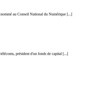
té nommé au Conseil National du Numérique [...]
lécoms, président d'un fonds de capital [...]