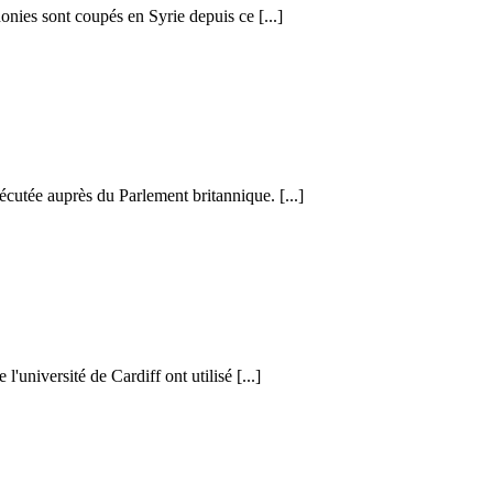
honies sont coupés en Syrie depuis ce [...]
cutée auprès du Parlement britannique. [...]
l'université de Cardiff ont utilisé [...]