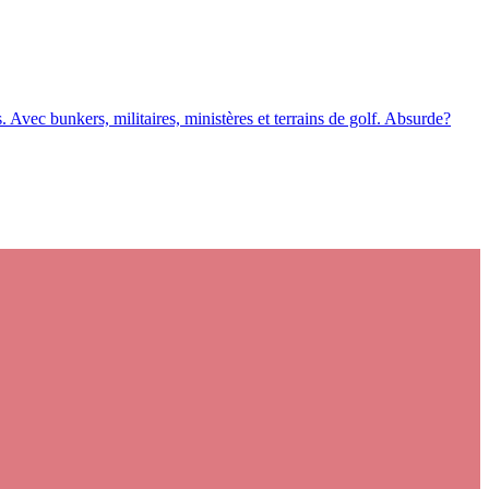
 Avec bunkers, militaires, ministères et terrains de golf. Absurde?