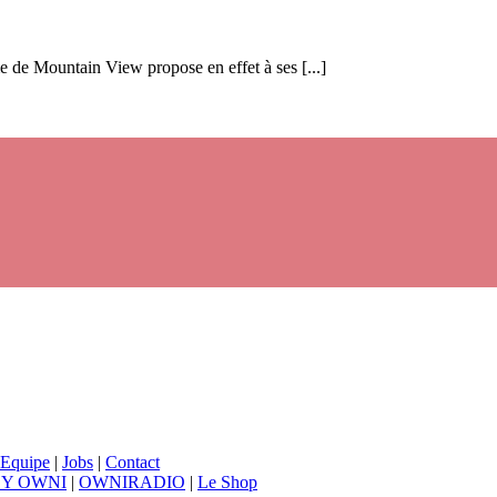
e de Mountain View propose en effet à ses [...]
Equipe
|
Jobs
|
Contact
BY OWNI
|
OWNIRADIO
|
Le Shop