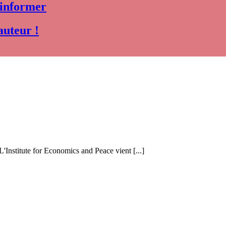
 informer
auteur !
 L'Institute for Economics and Peace vient [...]