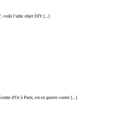
voilà l’utile objet DIY [...]
outte d'Or à Paris, est en guerre contre [...]