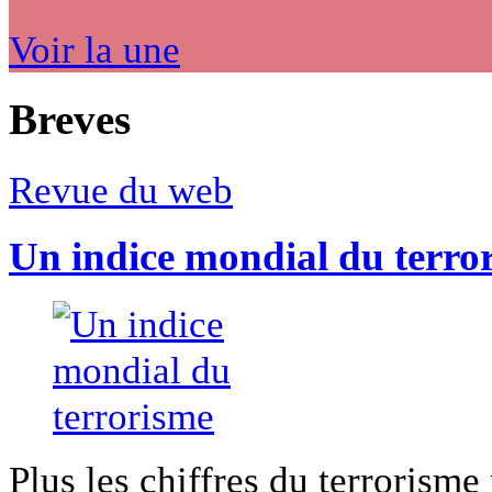
Voir la une
Breves
Revue du web
Un indice mondial du terro
Plus les chiffres du terrorisme