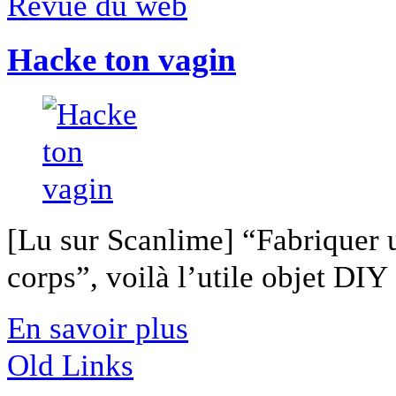
Revue du web
Hacke ton vagin
[Lu sur Scanlime] “Fabriquer 
corps”, voilà l’utile objet DIY [
En savoir plus
Old Links