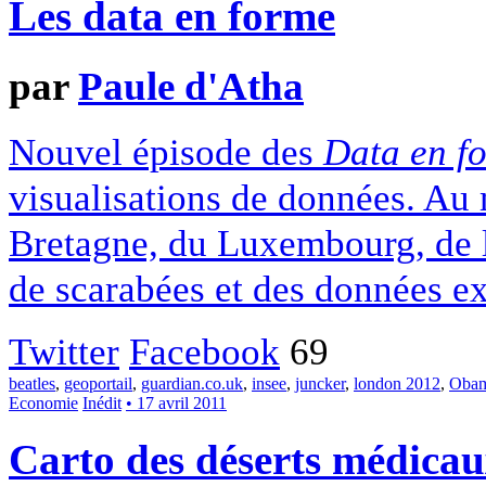
Les data en forme
par
Paule d'Atha
Nouvel épisode des
Data en f
visualisations de données. Au 
Bretagne, du Luxembourg, de la
de scarabées et des données ex
Twitter
Facebook
69
beatles
,
geoportail
,
guardian.co.uk
,
insee
,
juncker
,
london 2012
,
Oba
Economie
Inédit
• 17 avril 2011
Carto des déserts médica