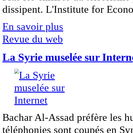
dissipent. L'Institute for Econ
En savoir plus
Revue du web
La Syrie muselée sur Intern
Bachar Al-Assad préfère les hui
téléphonies sont coupés en Syri