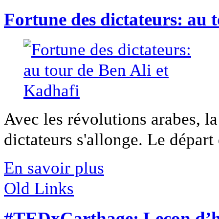
Fortune des dictateurs: au 
Avec les révolutions arabes, la
dictateurs s'allonge. Le départ d
En savoir plus
Old Links
#TEDxCarthage: Leçon d’h