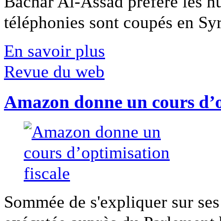
Bachar Al-Assad préfère les hui
téléphonies sont coupés en Syri
En savoir plus
Revue du web
Amazon donne un cours d’op
Sommée de s'expliquer sur ses 