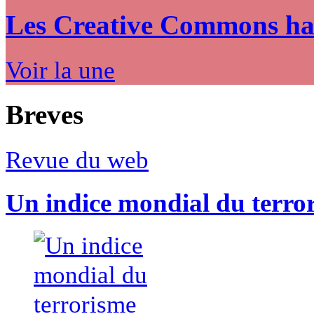
Les Creative Commons hack
Voir la une
Breves
Revue du web
Un indice mondial du terro