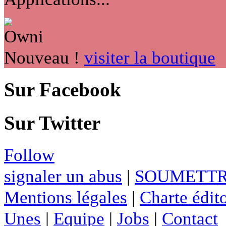
Nouveau !
visiter la boutique
Sur Facebook
Sur Twitter
Follow
signaler un abus
|
SOUMETTR
Mentions légales
|
Charte édito
Unes
|
Equipe
|
Jobs
|
Contact