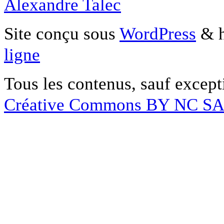
Alexandre Talec
Site conçu sous
WordPress
& h
ligne
Tous les contenus, sauf except
Créative Commons BY NC S