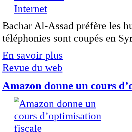
Bachar Al-Assad préfère les hui
téléphonies sont coupés en Syri
En savoir plus
Revue du web
Amazon donne un cours d’op