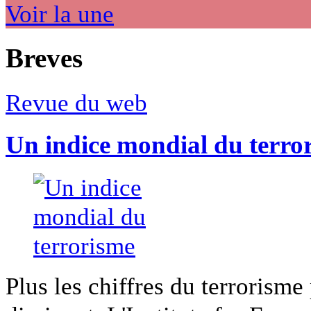
Voir la une
Breves
Revue du web
Un indice mondial du terro
Plus les chiffres du terrorisme