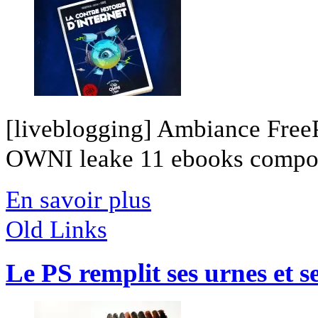
[liveblogging] Ambiance FreeP
OWNI leake 11 ebooks composé
En savoir plus
Old Links
Le PS remplit ses urnes et se