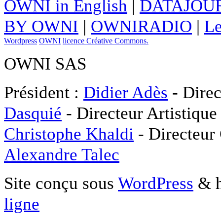
OWNI in English
|
DATAJOUR
BY OWNI
|
OWNIRADIO
|
Le
Wordpress
OWNI
licence Créative Commons.
OWNI SAS
Président :
Didier Adès
- Direc
Dasquié
- Directeur Artistique
Christophe Khaldi
- Directeur
Alexandre Talec
Site conçu sous
WordPress
& h
ligne