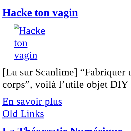
Hacke ton vagin
[Lu sur Scanlime] “Fabriquer 
corps”, voilà l’utile objet DIY [
En savoir plus
Old Links