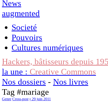
Societé
Pouvoirs
Cultures numériques
Hackers, bâtisseurs depuis 19
la une :
Creative Commons
Nos dossiers
-
Nos livres
Tag #
mariage
Genre
Cross-post
• 29 juin 2011