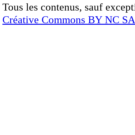
Tous les contenus, sauf except
Créative Commons BY NC S