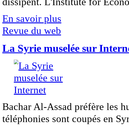
dissipent. L'Institute for Econ
En savoir plus
Revue du web
La Syrie muselée sur Intern
Bachar Al-Assad préfère les hui
téléphonies sont coupés en Syri