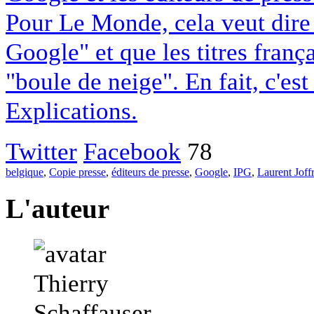
Pour Le Monde, cela veut dire q
Google" et que les titres franç
"boule de neige". En fait, c'es
Explications.
Twitter
Facebook
78
belgique
,
Copie presse
,
éditeurs de presse
,
Google
,
IPG
,
Laurent Joff
L'auteur