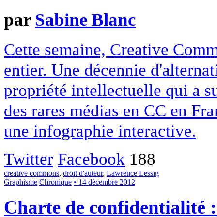
par
Sabine Blanc
Cette semaine, Creative Commo
entier. Une décennie d'alterna
propriété intellectuelle qui a 
des rares médias en CC en Fran
une infographie interactive.
Twitter
Facebook
188
creative commons
,
droit d'auteur
,
Lawrence Lessig
Graphisme
Chronique
• 14 décembre 2012
Charte de confidentialité 