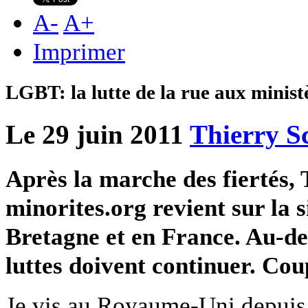
A
-
A
+
Imprimer
LGBT: la lutte de la rue aux minist
Le 29 juin 2011
Thierry S
Après la marche des fiertés,
minorites.org revient sur la
Bretagne et en France. Au-del
luttes doivent continuer. Cou
Je vis au Royaume-Uni depuis 2