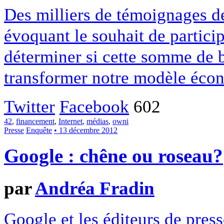
Des milliers de témoignages de
évoquant le souhait de particip
déterminer si cette somme de 
transformer notre modèle écon
Twitter
Facebook
602
42
,
financement
,
Internet
,
médias
,
owni
Presse
Enquête
• 13 décembre 2012
Google : chêne ou roseau?
par
Andréa Fradin
Google et les éditeurs de pres