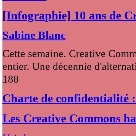
[Infographie] 10 ans de 
Sabine Blanc
Cette semaine, Creative Commo
entier. Une décennie d'alternati
188
Charte de confidentialité 
Les Creative Commons hack