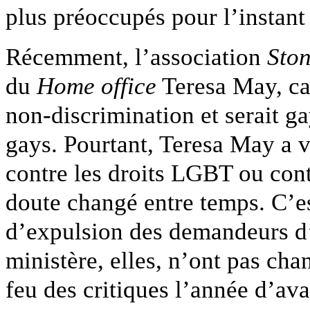
plus préoccupés pour l’instan
Récemment, l’association
Sto
du
Home office
Teresa May, car
non-discrimination et serait g
gays. Pourtant, Teresa May a v
contre les droits LGBT ou contr
doute changé entre temps. C’est
d’expulsion des demandeurs d’
ministère, elles, n’ont pas cha
feu des critiques l’année d’av