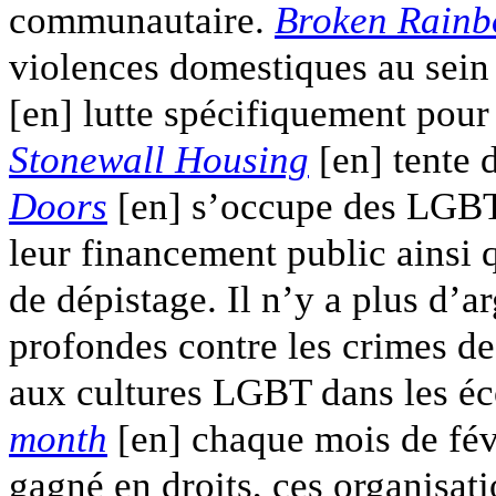
communautaire.
Broken Rain
violences domestiques au sei
[en] lutte spécifiquement pour
Stonewall Housing
[en] tente 
Doors
[en] s’occupe des LGBT 
leur financement public ainsi 
de dépistage. Il n’y a plus d’
profondes contre les crimes de 
aux cultures LGBT dans les éc
month
[en] chaque mois de févr
gagné en droits, ces organisat