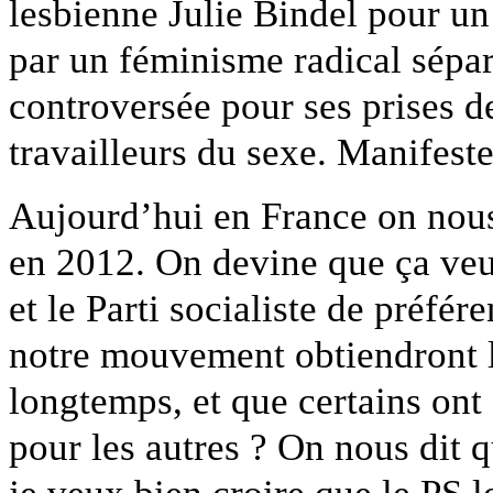
lesbienne Julie Bindel pour un 
par un féminisme radical sépar
controversée pour ses prises de 
travailleurs du sexe. Manifest
Aujourd’hui en France on nous
en 2012. On devine que ça veut
et le Parti socialiste de préfé
notre mouvement obtiendront l
longtemps, et que certains ont 
pour les autres ? On nous dit q
je veux bien croire que le PS l