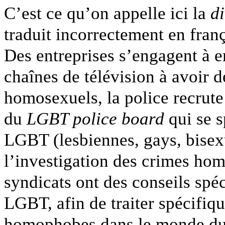
C’est ce qu’on appelle ici la
di
traduit incorrectement en franç
Des entreprises s’engagent à 
chaînes de télévision à avoir 
homosexuels, la police recrute
du
LGBT police board
qui se s
LGBT (lesbiennes, gays, bisexu
l’investigation des crimes ho
syndicats ont des conseils spéc
LGBT, afin de traiter spécifiq
homophobes dans le monde du t