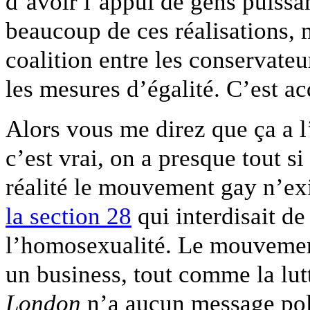
d’avoir l’appui de gens puissa
beaucoup de ces réalisations,
coalition entre les conservateu
les mesures d’égalité. C’est a
Alors vous me direz que ça a l’
c’est vrai, on a presque tout si
réalité le mouvement gay n’ex
la section 28
qui interdisait de
l’homosexualité. Le mouvemen
un business, tout comme la lutt
London
n’a aucun message poli