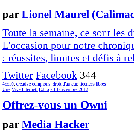
par
Lionel Maurel (Calima
Toute la semaine, ce sont les
L'occasion pour notre chroniqu
: réussites, limites et défis à re
Twitter
Facebook
344
#cc10
,
creative commons
,
droit d'auteur
,
licences libres
Une
Vive Internet!
Édito
• 13 décembre 2012
Offrez-vous un Owni
par
Media Hacker