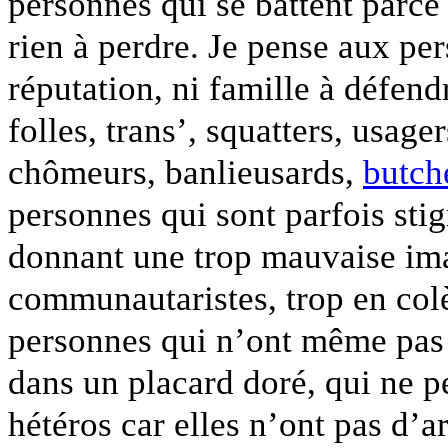
personnes qui se battent parce 
rien à perdre. Je pense aux per
réputation, ni famille à défend
folles, trans’, squatters, usage
chômeurs, banlieusards,
butch
personnes qui sont parfois sti
donnant une trop mauvaise imag
communautaristes, trop en colèr
personnes qui n’ont même pas l
dans un placard doré, qui ne p
hétéros car elles n’ont pas d’a