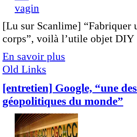
[Lu sur Scanlime] “Fabriquer 
corps”, voilà l’utile objet DIY [
En savoir plus
Old Links
[entretien] Google, “une de
géopolitiques du monde”