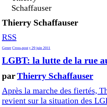
Thierry Schaffauser
RSS
Genre
Cross-post
• 29 juin 2011
LGBT: la lutte de la rue a
par
Thierry Schaffauser
Après la marche des fiertés, T
revient sur la situation des L