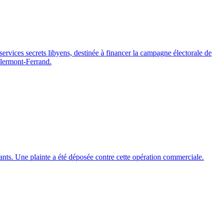
services secrets libyens, destinée à financer la campagne électorale de
Clermont-Ferrand.
sants. Une plainte a été déposée contre cette opération commerciale.