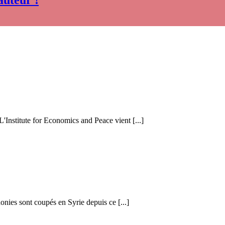
auteur !
 L'Institute for Economics and Peace vient [...]
honies sont coupés en Syrie depuis ce [...]