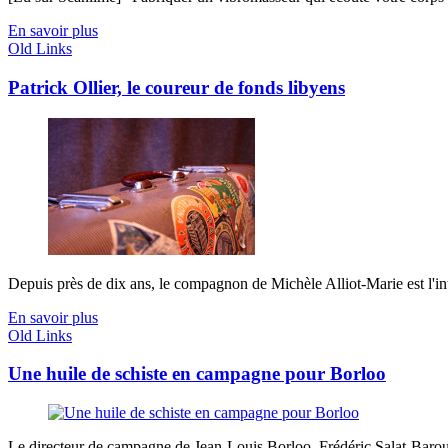
En savoir plus
Old Links
Patrick Ollier, le coureur de fonds libyens
Depuis près de dix ans, le compagnon de Michèle Alliot-Marie est l'inter
En savoir plus
Old Links
Une huile de schiste en campagne pour Borloo
Le directeur de campagne de Jean-Louis Borloo, Frédéric Salat-Baroux,