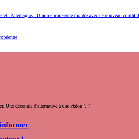
rance et l'Allemagne, l'Union européenne montre avec ce nouveau confl
ropéenne
s
. Une décennie d'alternative à une vision [...]
 informer