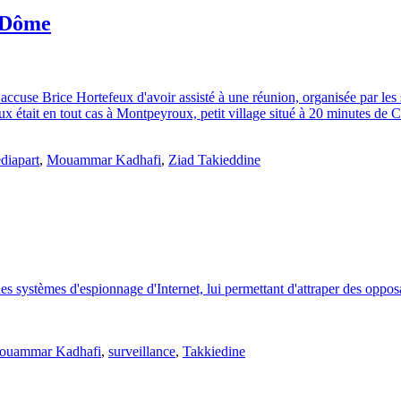
e-Dôme
 accuse Brice Hortefeux d'avoir assisté à une réunion, organisée par les 
ux était en tout cas à Montpeyroux, petit village situé à 20 minutes de 
diapart
,
Mouammar Kadhafi
,
Ziad Takieddine
es systèmes d'espionnage d'Internet, lui permettant d'attraper des oppo
ouammar Kadhafi
,
surveillance
,
Takkiedine