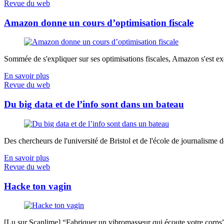
Revue du web
Amazon donne un cours d’optimisation fiscale
Sommée de s'expliquer sur ses optimisations fiscales, Amazon s'est exé
En savoir plus
Revue du web
Du big data et de l’info sont dans un bateau
Des chercheurs de l'université de Bristol et de l'école de journalisme de 
En savoir plus
Revue du web
Hacke ton vagin
[Lu sur Scanlime] “Fabriquer un vibromasseur qui écoute votre corps”, 