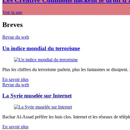
Les Creative Commons hackent le droit d’
Voir la une
Breves
Revue du web
Un indice mondial du terrorisme
Plus les chiffres du terrorisme parlent, plus les fantasmes se dissipent.
En savoir plus
Revue du web
La Syrie muselée sur Internet
Bachar Al-Assad préfère les huis clos. Internet et les réseaux de télép
En savoir plus