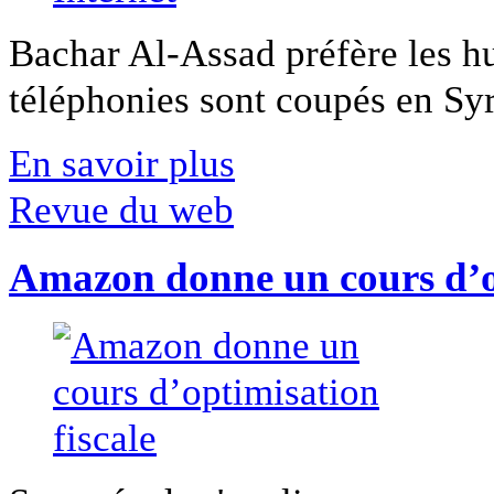
Bachar Al-Assad préfère les hui
téléphonies sont coupés en Syri
En savoir plus
Revue du web
Amazon donne un cours d’op