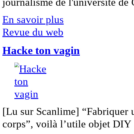
journalisme de l'université de Ca
En savoir plus
Revue du web
Hacke ton vagin
[Lu sur Scanlime] “Fabriquer 
corps”, voilà l’utile objet DIY [