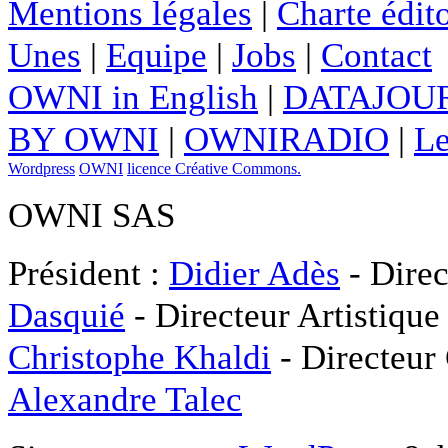
Mentions légales
|
Charte édito
Unes
|
Equipe
|
Jobs
|
Contact
OWNI in English
|
DATAJOUR
BY OWNI
|
OWNIRADIO
|
Le
Wordpress
OWNI
licence Créative Commons.
OWNI SAS
Président :
Didier Adès
- Direc
Dasquié
- Directeur Artistique
Christophe Khaldi
- Directeur
Alexandre Talec