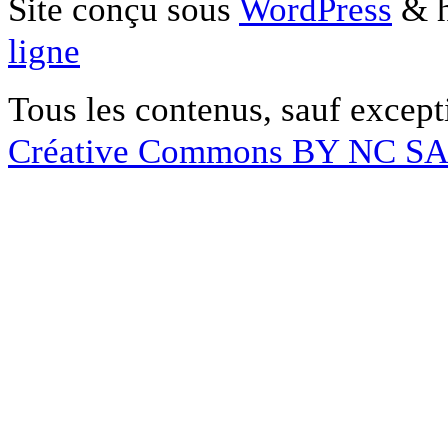
Site conçu sous
WordPress
& h
ligne
Tous les contenus, sauf except
Créative Commons BY NC S