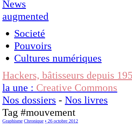
Societé
Pouvoirs
Cultures numériques
Hackers, bâtisseurs depuis 19
la une :
Creative Commons
Nos dossiers
-
Nos livres
Tag #
mouvement
Graphisme
Chronique
• 26 octobre 2012