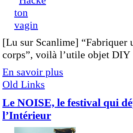
[Lu sur Scanlime] “Fabriquer 
corps”, voilà l’utile objet DIY [
En savoir plus
Old Links
Le NOISE, le festival qui d
l’Intérieur