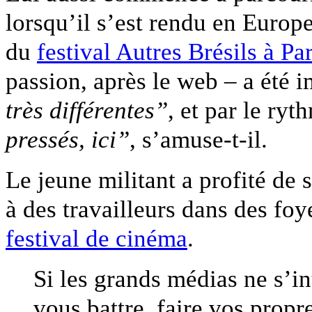
lorsqu’il s’est rendu en Europe
du
festival Autres Brésils à Par
passion, après le web – a été 
très différentes”
, et par le ry
pressés, ici”
, s’amuse-t-il.
Le jeune militant a profité de 
à des travailleurs dans des foy
festival de cinéma
.
Si les grands médias ne s’i
vous battre, faire vos prop