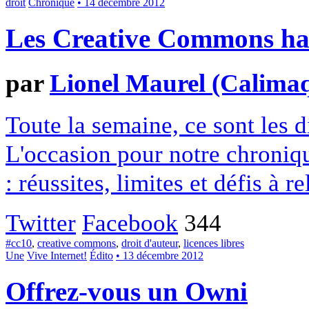
droit
Chronique
• 14 décembre 2012
Les Creative Commons hack
par
Lionel Maurel (Calima
Toute la semaine, ce sont les
L'occasion pour notre chroniqu
: réussites, limites et défis à re
Twitter
Facebook
344
#cc10
,
creative commons
,
droit d'auteur
,
licences libres
Une
Vive Internet!
Édito
• 13 décembre 2012
Offrez-vous un Owni