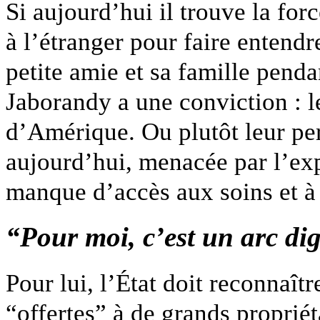
Si aujourd’hui il trouve la for
à l’étranger pour faire entendr
petite amie et sa famille penda
Jaborandy a une conviction : l
d’Amérique. Ou plutôt leur per
aujourd’hui, menacée par l’exp
manque d’accès aux soins et à 
“Pour moi, c’est un arc dig
Pour lui, l’État doit reconnaîtr
“offertes” à de grands propriét