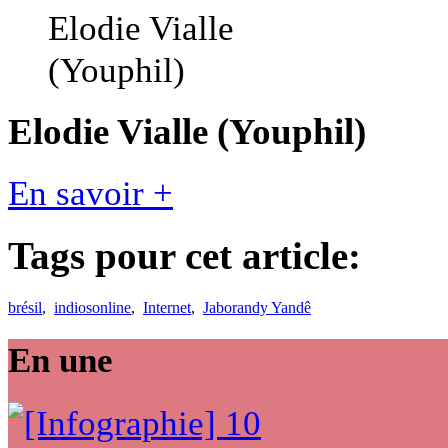
Elodie Vialle (Youphil)
En savoir +
Tags pour cet article:
brésil
,
indiosonline
,
Internet
,
Jaborandy Yandê
En une