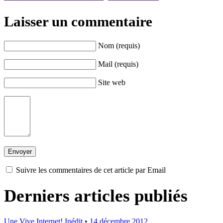
Laisser un commentaire
Nom (requis)
Mail (requis)
Site web
Suivre les commentaires de cet article par Email
Derniers articles publiés
Une
Vive Internet!
Inédit
• 14 décembre 2012