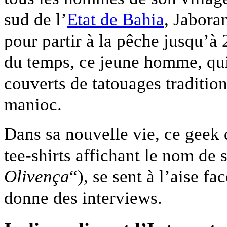
sud de l’
Etat de Bahia
, Jabora
pour partir à la pêche jusqu’à 
du temps, ce jeune homme, qui 
couverts de tatouages tradition
manioc.
Dans sa nouvelle vie, ce geek 
tee-shirts affichant le nom de 
Olivença
“), se sent à l’aise f
donne des interviews.