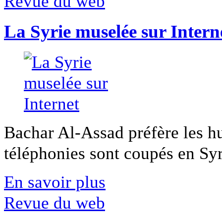
Revue du web
La Syrie muselée sur Intern
Bachar Al-Assad préfère les hui
téléphonies sont coupés en Syri
En savoir plus
Revue du web