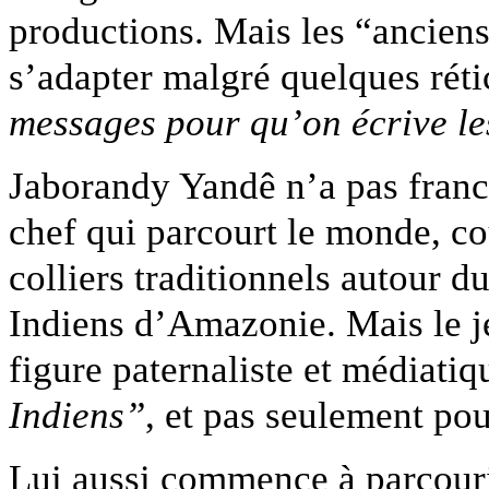
productions. Mais les “ancien
s’adapter malgré quelques rét
messages pour qu’on écrive le
Jaborandy Yandê n’a pas franc
chef qui parcourt le monde, co
colliers traditionnels autour d
Indiens d’Amazonie. Mais le j
figure paternaliste et médiatiq
Indiens”
, et pas seulement pou
Lui aussi commence à parcour