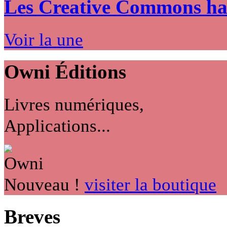
Les Creative Commons hack
Voir la une
Owni
Éditions
Livres numériques,
Applications...
Nouveau !
visiter la boutique
Breves