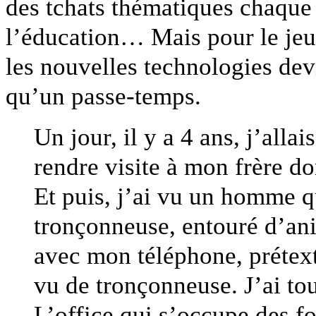
des tchats thématiques chaque jo
l’éducation… Mais pour le jeu
les nouvelles technologies de
qu’un passe-temps.
Un jour, il y a 4 ans, j’alla
rendre visite à mon frère d
Et puis, j’ai vu un homme q
tronçonneuse, entouré d’ani
avec mon téléphone, prétexta
vu de tronçonneuse. J’ai tou
L’office qui s’occupe des for