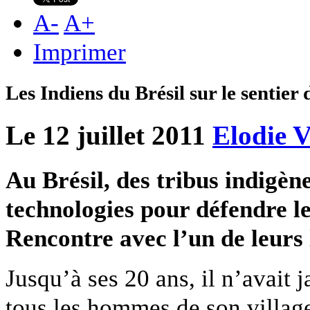
A
-
A
+
Imprimer
Les Indiens du Brésil sur le sentier
Le 12 juillet 2011
Elodie V
Au Brésil, des tribus indigène
technologies pour défendre leu
Rencontre avec l’un de leurs 
Jusqu’à ses 20 ans, il n’avait
tous les hommes de son village,