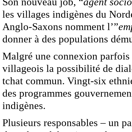
Son nouveau job, “
agent socio
les villages indigènes du Norde
Anglo-Saxons nomment l’”
em
donner à des populations dému
Malgré une connexion parfois d
villageois la possibilité de dia
tchat commun. Vingt-six ethnie
des programmes gouvernement
indigènes.
Plusieurs responsables – un p