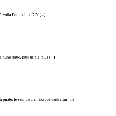
voilà l’utile objet DIY [...]
numérique, plus lisible, plus [...]
rate, le seul parti en Europe centré sur [...]