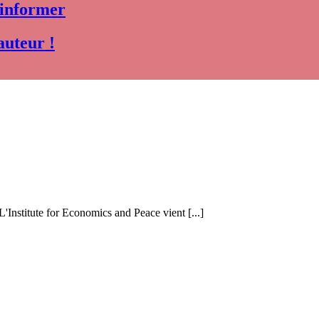
 informer
auteur !
 L'Institute for Economics and Peace vient [...]