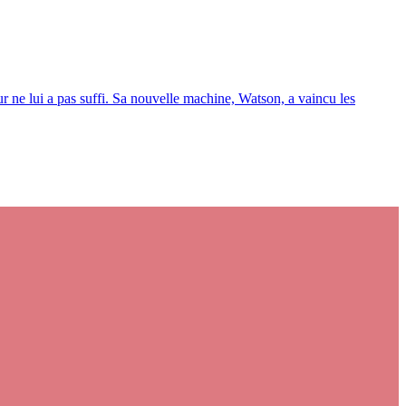
ne lui a pas suffi. Sa nouvelle machine, Watson, a vaincu les