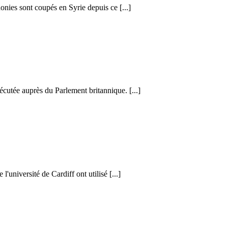
honies sont coupés en Syrie depuis ce [...]
cutée auprès du Parlement britannique. [...]
l'université de Cardiff ont utilisé [...]