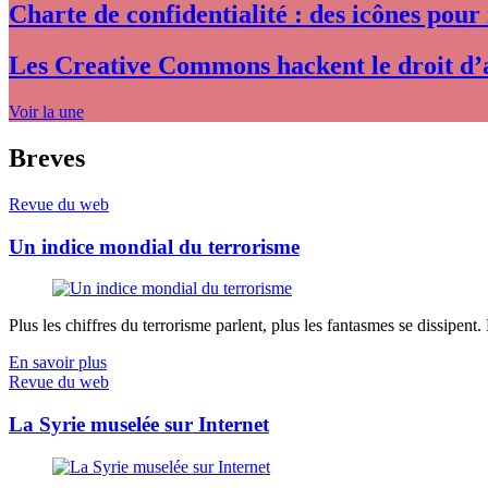
Charte de confidentialité : des icônes pour
Les Creative Commons hackent le droit d’
Voir la une
Breves
Revue du web
Un indice mondial du terrorisme
Plus les chiffres du terrorisme parlent, plus les fantasmes se dissipent.
En savoir plus
Revue du web
La Syrie muselée sur Internet