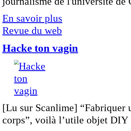
journalisme de l'université de Ca
En savoir plus
Revue du web
Hacke ton vagin
[Lu sur Scanlime] “Fabriquer 
corps”, voilà l’utile objet DIY [