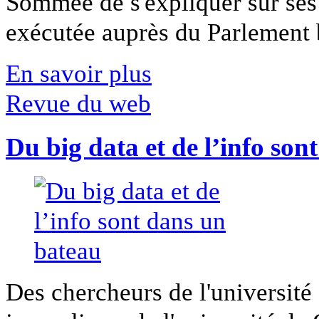
Sommée de s'expliquer sur ses 
exécutée auprès du Parlement b
En savoir plus
Revue du web
Du big data et de l’info son
Des chercheurs de l'université 