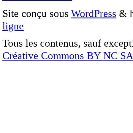
Site conçu sous
WordPress
& h
ligne
Tous les contenus, sauf except
Créative Commons BY NC S