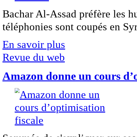
Bachar Al-Assad préfère les hui
téléphonies sont coupés en Syri
En savoir plus
Revue du web
Amazon donne un cours d’op