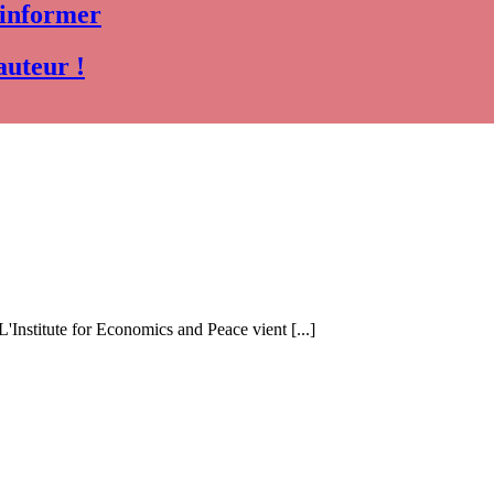
 informer
auteur !
 L'Institute for Economics and Peace vient [...]