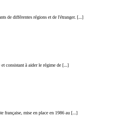
s de différentes régions et de l'étranger. [...]
t consistant à aider le régime de [...]
te française, mise en place en 1986 au [...]