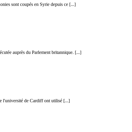
honies sont coupés en Syrie depuis ce [...]
cutée auprès du Parlement britannique. [...]
l'université de Cardiff ont utilisé [...]