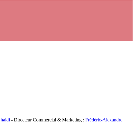
haldi
- Directeur Commercial & Marketing :
Frédéric-Alexandre