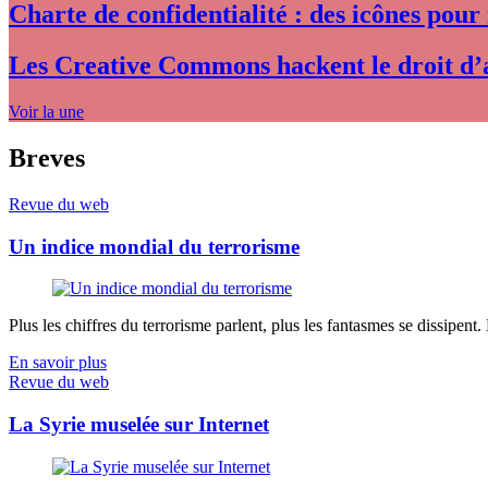
Charte de confidentialité : des icônes pour
Les Creative Commons hackent le droit d’
Voir la une
Breves
Revue du web
Un indice mondial du terrorisme
Plus les chiffres du terrorisme parlent, plus les fantasmes se dissipent.
En savoir plus
Revue du web
La Syrie muselée sur Internet