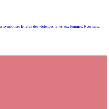
ur symboliser le refus des violences faites aux femmes. Non mais,