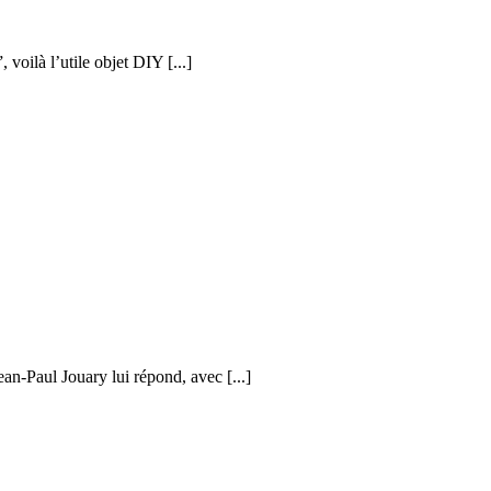
voilà l’utile objet DIY [...]
ean-Paul Jouary lui répond, avec [...]