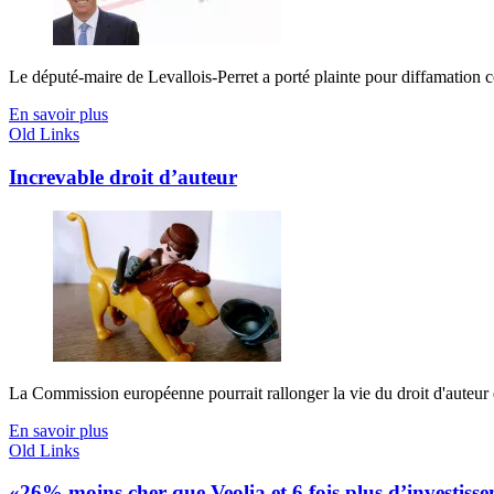
Le député-maire de Levallois-Perret a porté plainte pour diffamation co
En savoir plus
Old Links
Increvable droit d’auteur
La Commission européenne pourrait rallonger la vie du droit d'auteur d
En savoir plus
Old Links
«26% moins cher que Veolia et 6 fois plus d’investiss