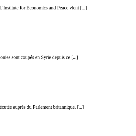
 L'Institute for Economics and Peace vient [...]
honies sont coupés en Syrie depuis ce [...]
cutée auprès du Parlement britannique. [...]