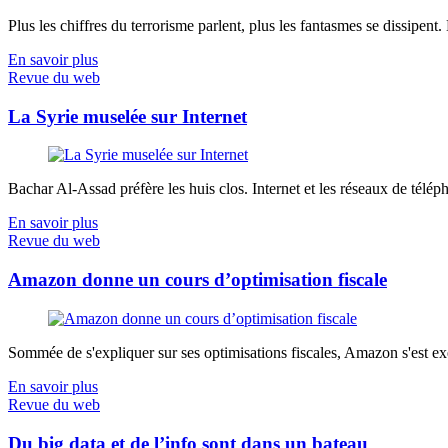
Plus les chiffres du terrorisme parlent, plus les fantasmes se dissipent.
En savoir plus
Revue du web
La Syrie muselée sur Internet
Bachar Al-Assad préfère les huis clos. Internet et les réseaux de télép
En savoir plus
Revue du web
Amazon donne un cours d’optimisation fiscale
Sommée de s'expliquer sur ses optimisations fiscales, Amazon s'est exé
En savoir plus
Revue du web
Du big data et de l’info sont dans un bateau