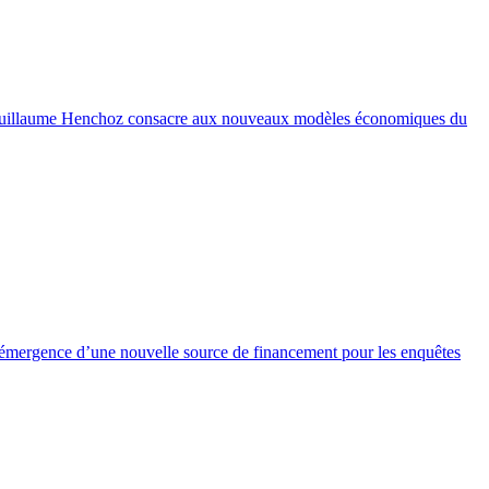
e que Guillaume Henchoz consacre aux nouveaux modèles économiques du
'émergence d’une nouvelle source de financement pour les enquêtes