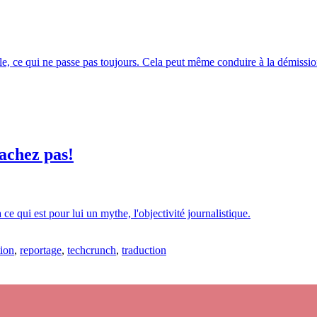
lle, ce qui ne passe pas toujours. Cela peut même conduire à la démission
cachez pas!
e qui est pour lui un mythe, l'objectivité journalistique.
tion
,
reportage
,
techcrunch
,
traduction