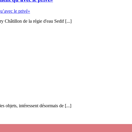
Châtillon de la régie d'eau Sedif [...]
s objets, intéressent désormais de [...]