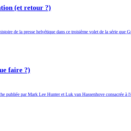
tion (et retour ?)
 l'histoire de la presse helvétique dans ce troisième volet de la séri
ue faire ?)
rche publiée par Mark Lee Hunter et Luk van Hassenhove consacrée à l