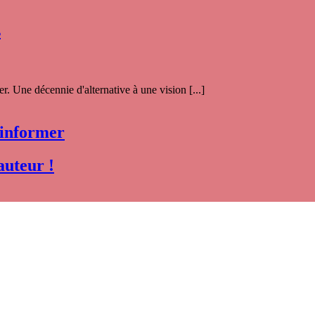
s
. Une décennie d'alternative à une vision [...]
 informer
auteur !