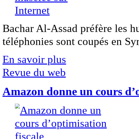
Bachar Al-Assad préfère les hui
téléphonies sont coupés en Syri
En savoir plus
Revue du web
Amazon donne un cours d’op