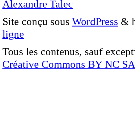
Alexandre Talec
Site conçu sous
WordPress
& h
ligne
Tous les contenus, sauf except
Créative Commons BY NC S