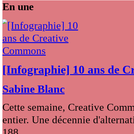
En une
[Infographie] 10 ans de 
Sabine Blanc
Cette semaine, Creative Commo
entier. Une décennie d'alternati
188