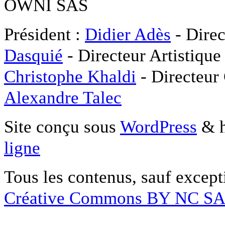
OWNI SAS
Président :
Didier Adès
- Direc
Dasquié
- Directeur Artistique
Christophe Khaldi
- Directeur
Alexandre Talec
Site conçu sous
WordPress
& h
ligne
Tous les contenus, sauf except
Créative Commons BY NC S