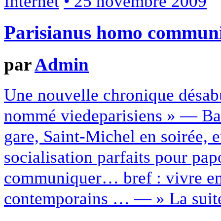
Internet
• 25 novembre 2009
Parisianus homo communi
par
Admin
Une nouvelle chronique désabus
nommé viedeparisiens » — Bar
gare, Saint-Michel en soirée, e
socialisation parfaits pour pa
communiquer… bref : vivre en
contemporains … — » La suite 