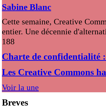
Sabine Blanc
Cette semaine, Creative Commo
entier. Une décennie d'alternati
188
Charte de confidentialité 
Les Creative Commons hack
Voir la une
Breves