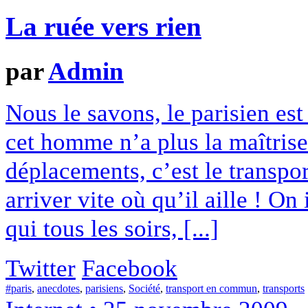
La ruée vers rien
par
Admin
Nous le savons, le parisien est 
cet homme n’a plus la maîtrise
déplacements, c’est le transpo
arriver vite où qu’il aille ! On
qui tous les soirs, [...]
Twitter
Facebook
#paris
,
anecdotes
,
parisiens
,
Société
,
transport en commun
,
transports