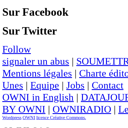
Sur Facebook
Sur Twitter
Follow
signaler un abus
|
SOUMETTR
Mentions légales
|
Charte édito
Unes
|
Equipe
|
Jobs
|
Contact
OWNI in English
|
DATAJOUR
BY OWNI
|
OWNIRADIO
|
Le
Wordpress
OWNI
licence Créative Commons.