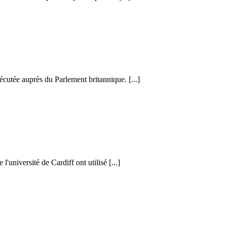
cutée auprès du Parlement britannique. [...]
l'université de Cardiff ont utilisé [...]