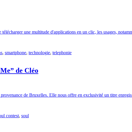
 de télécharger une multitude d'applications en un clic, les usages, not
ns
,
smartphone
,
technologie
,
telephonie
Me” de Cléo
provenance de Bruxelles. Elle nous offre en exclusivité un titre enregis
ul contest
,
soul