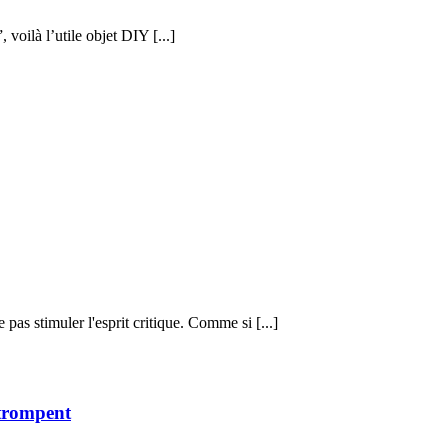
voilà l’utile objet DIY [...]
 pas stimuler l'esprit critique. Comme si [...]
 trompent