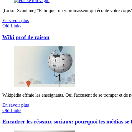
[Lu sur Scanlime] “Fabriquer un vibromasseur qui écoute votre corps”, 
En savoir plus
Old Links
Wiki prof de raison
Wikipédia effraie les enseignants. Qui l'accusent de se tromper et de ne
En savoir plus
Old Links
Encadrer les réseaux sociaux: pourquoi les médias se