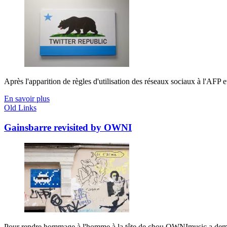
Après l'apparition de règles d'utilisation des réseaux sociaux à l'AFP 
En savoir plus
Old Links
Gainsbarre revisited by OWNI
Pour rendre hommage à l'homme à la tête de chou OWNImusic a demandé