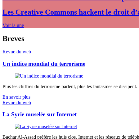
Les Creative Commons hackent le droit d’
Voir la une
Breves
Revue du web
Un indice mondial du terrorisme
Plus les chiffres du terrorisme parlent, plus les fantasmes se dissipent.
En savoir plus
Revue du web
La Syrie muselée sur Internet
Bachar Al-Assad préfère les huis clos. Internet et les réseaux de télép