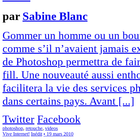
par
Sabine Blanc
Gommer un homme ou un bout 
comme s’il n’avaient jamais ex
de Photoshop permettra de fair
fill. Une nouveauté aussi enth
facilitera la vie des services 
dans certains pays. Avant [...]
Twitter
Facebook
photoshop
,
retouche
,
videos
Vive Internet!
Inédit
• 19 mars 2010