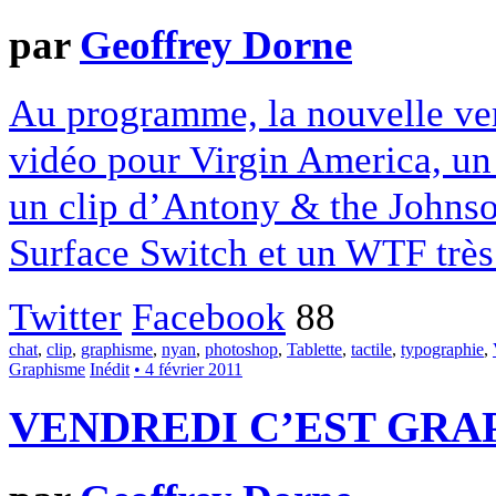
par
Geoffrey Dorne
Au programme, la nouvelle ver
vidéo pour Virgin America, un 
un clip d’Antony & the Johnso
Surface Switch et un WTF très 
Twitter
Facebook
88
chat
,
clip
,
graphisme
,
nyan
,
photoshop
,
Tablette
,
tactile
,
typographie
,
Graphisme
Inédit
• 4 février 2011
VENDREDI C’EST GRAP