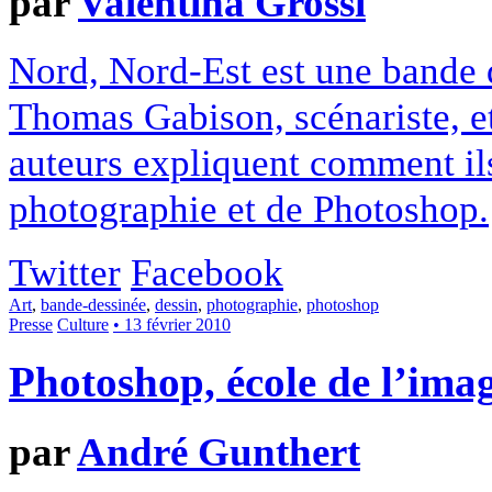
par
Valentina Grossi
Nord, Nord-Est est une bande d
Thomas Gabison, scénariste, et 
auteurs expliquent comment ils
photographie et de Photoshop.
Twitter
Facebook
Art
,
bande-dessinée
,
dessin
,
photographie
,
photoshop
Presse
Culture
• 13 février 2010
Photoshop, école de l’ima
par
André Gunthert