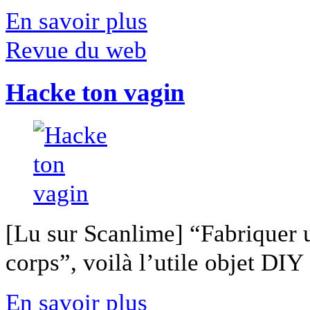
En savoir plus
Revue du web
Hacke ton vagin
[Lu sur Scanlime] “Fabriquer 
corps”, voilà l’utile objet DIY [
En savoir plus