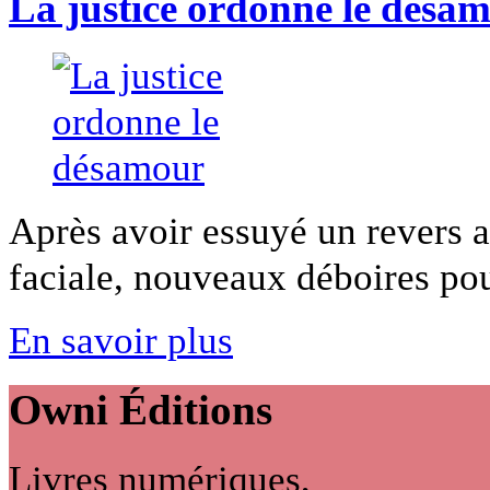
La justice ordonne le désa
Après avoir essuyé un revers 
faciale, nouveaux déboires pou
En savoir plus
Owni
Éditions
Livres numériques,