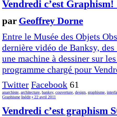
Vendredi c’est Graphism!
par
Geoffrey Dorne
Entre le Musée des Objets Obsol
dernière vidéo de Banksy, des 
une machine à dessiner sur les
programme chargé pour Vendred
Twitter
Facebook
61
anarchiste
,
architecture
,
banksy
,
couverture
,
design
,
graphisme
,
interf
Graphisme
Inédit
• 22 avril 2011
Vendredi c’est graphism 