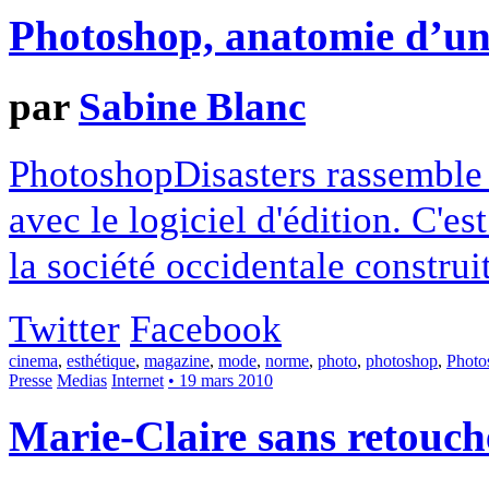
Photoshop, anatomie d’un
par
Sabine Blanc
PhotoshopDisasters rassemble 
avec le logiciel d'édition. C'es
la société occidentale constru
Twitter
Facebook
cinema
,
esthétique
,
magazine
,
mode
,
norme
,
photo
,
photoshop
,
Photo
Presse
Medias
Internet
• 19 mars 2010
Marie-Claire sans retouch