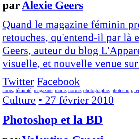
par
Alexie Geers
Quand le magazine féminin pr
retouches, qu'entend-il par là 
Geers, auteur du blog L'Appare
visuelle, et nouvelle venue sur
Twitter
Facebook
corps
,
féminité
,
magazine
,
mode
,
norme
,
photographie
,
photoshop
,
re
Culture
• 27 février 2010
Photoshop et la BD