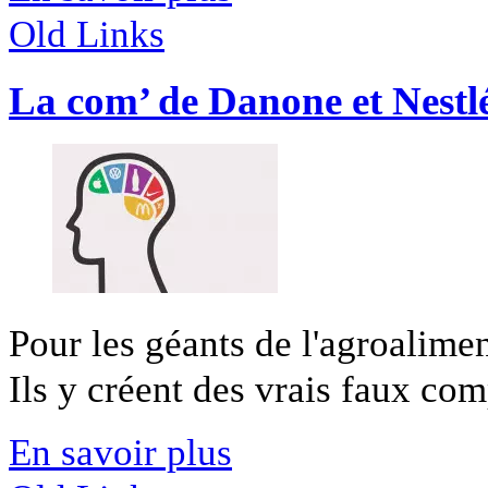
Old Links
La com’ de Danone et Nestl
Pour les géants de l'agroalimen
Ils y créent des vrais faux comp
En savoir plus