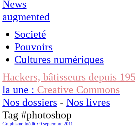
Societé
Pouvoirs
Cultures numériques
Hackers, bâtisseurs depuis 19
la une :
Creative Commons
Nos dossiers
-
Nos livres
Tag #
photoshop
Graphisme
Inédit
• 9 septembre 2011