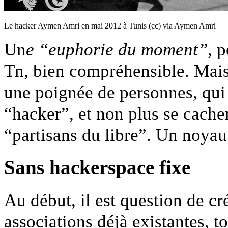
Le hacker Aymen Amri en mai 2012 à Tunis (cc) via Aymen Amri
Un
e “euphorie du moment”
, 
Tn, bien compréhensible. Mais 
une poignée de personnes, qui
“hacker”, et non plus se cache
“partisans du libre”. Un noyau
Sans hackerspace fixe
Au début, il est question de c
associations déjà existantes, t