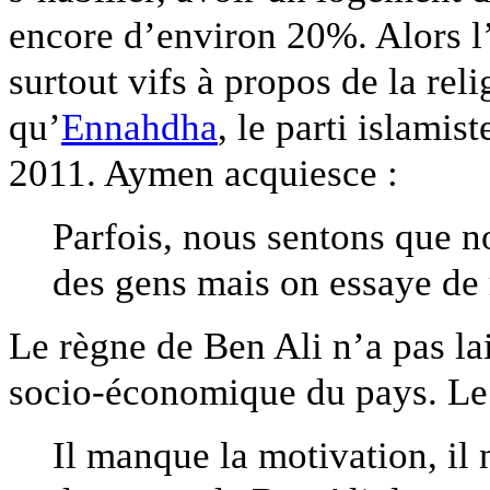
encore d’environ 20%. Alors l
surtout vifs à propos de la reli
qu’
Ennahdha
, le parti islamis
2011. Aymen acquiesce :
Parfois, nous sentons que n
des gens mais on essaye d
Le règne de Ben Ali n’a pas la
socio-économique du pays. Le 
Il manque la motivation, il 