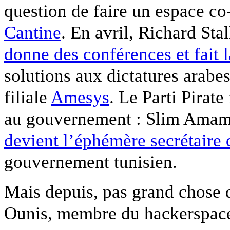
question de faire un espace c
Cantine
. En avril, Richard Sta
donne des conférences et fait l
solutions aux dictatures arabes
filiale
Amesys
. Le Parti Pirat
au gouvernement : Slim Amamou
devient l’éphémère secrétaire 
gouvernement tunisien.
Mais depuis, pas grand chose 
Ounis, membre du hackerspace 