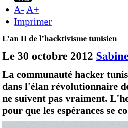
A
-
A
+
Imprimer
L’an II de l’hacktivisme tunisien
Le 30 octobre 2012
Sabine
La communauté hacker tunisi
dans l'élan révolutionnaire d
ne suivent pas vraiment. L'h
pour que les espérances se co