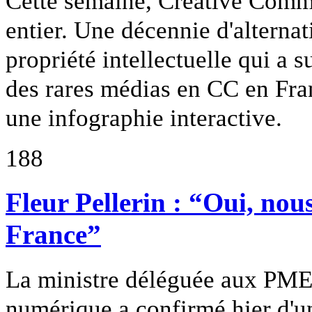
Cette semaine, Creative Commo
entier. Une décennie d'alterna
propriété intellectuelle qui a 
des rares médias en CC en Fran
une infographie interactive.
188
Fleur Pellerin : “Oui, nou
France”
La ministre déléguée aux PME,
numérique a confirmé hier d'u