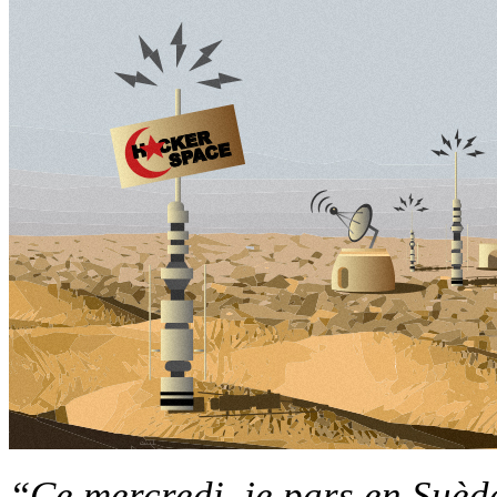
“Ce mercredi, je pars en Suèd