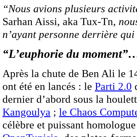
“Nous avions plusieurs activit
Sarhan Aissi, aka Tux-Tn,
nous
n’ayant personne derrière qui 
“L’euphorie du moment”
Après la chute de Ben Ali le 1
ont été en lancés : le
Parti 2.0
d
dernier d’abord sous la houle
Kangoulya
;
le Chaos Compute
célèbre et puissant homologue