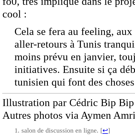
fo0, très impliqué dans le proje
cool :
Cela se fera au feeling, aux
aller-retours à Tunis tranq
moins prévu en janvier, touj
initiatives. Ensuite si ça d
tunisien qui font des chose
Illustration par Cédric Bip Bi
Autres photos via Aymen Amri
salon de discussion en ligne. [
↩
]