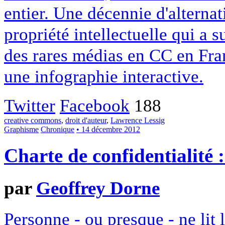
entier. Une décennie d'alterna
propriété intellectuelle qui a 
des rares médias en CC en Fran
une infographie interactive.
Twitter
Facebook
188
creative commons
,
droit d'auteur
,
Lawrence Lessig
Graphisme
Chronique
• 14 décembre 2012
Charte de confidentialité 
par
Geoffrey Dorne
Personne - ou presque - ne lit 