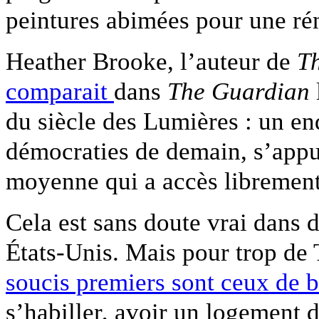
peintures abimées pour une ré
Heather Brooke, l’auteur de
Th
comparait
dans
The Guardian
du siècle des Lumières : un en
démocraties de demain, s’appuy
moyenne qui a accès librement
Cela est sans doute vrai dans
États-Unis. Mais pour trop de 
soucis premiers sont ceux de 
s’habiller, avoir un logement d