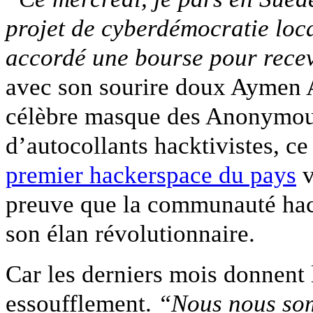
projet de cyberdémocratie loc
accordé une bourse pour rece
avec son sourire doux Aymen 
célèbre masque des Anonymous,
d’autocollants hacktivistes, c
premier hackerspace du pays
v
preuve que la communauté hack
son élan révolutionnaire.
Car les derniers mois donnent 
essoufflement.
“Nous nous so