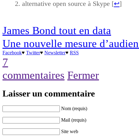
alternative open source à Skype [
↩
]
James Bond tout en data
Une nouvelle mesure d’audie
Facebook
♥
Twitter
♥
Newsletter
♥
RSS
7
commentaires
Fermer
Laisser un commentaire
Nom (requis)
Mail (requis)
Site web