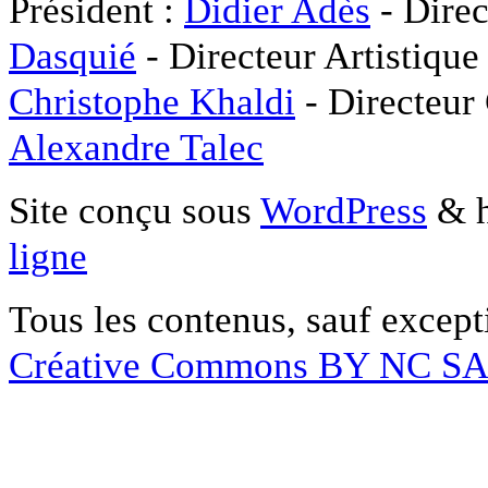
Président :
Didier Adès
- Direc
Dasquié
- Directeur Artistique
Christophe Khaldi
- Directeur
Alexandre Talec
Site conçu sous
WordPress
& h
ligne
Tous les contenus, sauf except
Créative Commons BY NC S