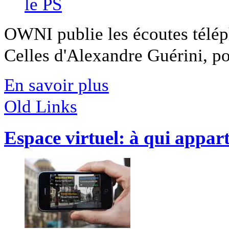
OWNI publie les écoutes télép
Celles d'Alexandre Guérini, pou
En savoir plus
Old Links
Espace virtuel: à qui appar