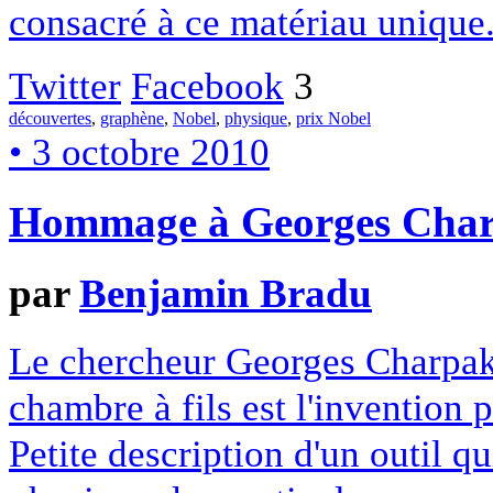
consacré à ce matériau unique
Twitter
Facebook
3
découvertes
,
graphène
,
Nobel
,
physique
,
prix Nobel
• 3 octobre 2010
Hommage à Georges Charpa
par
Benjamin Bradu
Le chercheur Georges Charpak 
chambre à fils est l'invention p
Petite description d'un outil q