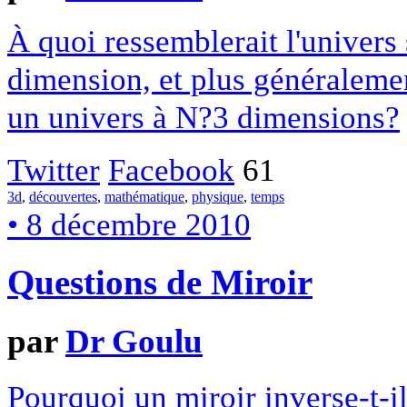
À quoi ressemblerait l'univers 
dimension, et plus généralemen
un univers à N?3 dimensions?
Twitter
Facebook
61
3d
,
découvertes
,
mathématique
,
physique
,
temps
• 8 décembre 2010
Questions de Miroir
par
Dr Goulu
Pourquoi un miroir inverse-t-il 