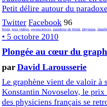
Petit délire autour du paradox
Twitter
Facebook
96
fermi
,
jeux vidéos
,
ownisciences
,
paradoxe de fermi
,
physique
,
planèt
• 5 octobre 2010
Plongée au cœur du grap
par
David Larousserie
Le graphène vient de valoir à 
Konstantin Novoselov, le prix
des physiciens français se re