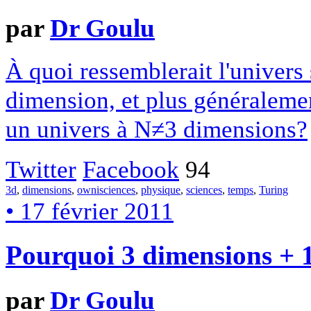
par
Dr Goulu
À quoi ressemblerait l'univers 
dimension, et plus généralemen
un univers à N≠3 dimensions?
Twitter
Facebook
94
3d
,
dimensions
,
ownisciences
,
physique
,
sciences
,
temps
,
Turing
• 17 février 2011
Pourquoi 3 dimensions + 
par
Dr Goulu