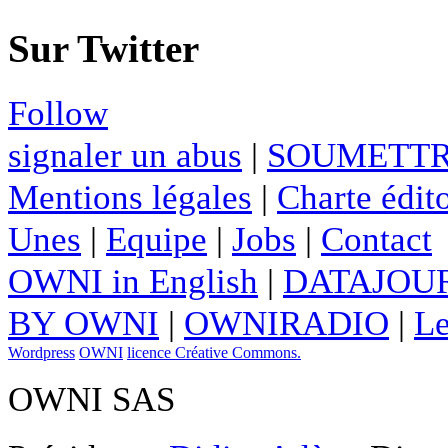
Sur Twitter
Follow
signaler un abus
|
SOUMETTR
Mentions légales
|
Charte édito
Unes
|
Equipe
|
Jobs
|
Contact
OWNI in English
|
DATAJOUR
BY OWNI
|
OWNIRADIO
|
Le
Wordpress
OWNI
licence Créative Commons.
OWNI SAS