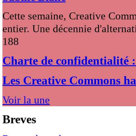
Cette semaine, Creative Commo
entier. Une décennie d'alternati
188
Charte de confidentialité 
Les Creative Commons hack
Voir la une
Breves