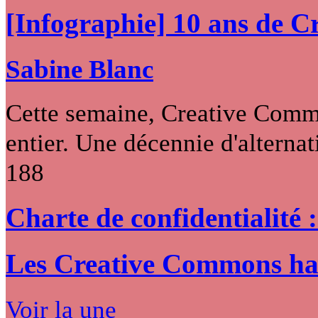
[Infographie] 10 ans de 
Sabine Blanc
Cette semaine, Creative Commo
entier. Une décennie d'alternati
188
Charte de confidentialité 
Les Creative Commons hack
Voir la une