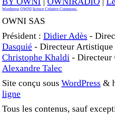
BY OWNI
|
OWNIRADIO
|
Le
Wordpress
OWNI
licence Créative Commons.
OWNI SAS
Président :
Didier Adès
- Direc
Dasquié
- Directeur Artistique
Christophe Khaldi
- Directeur
Alexandre Talec
Site conçu sous
WordPress
& h
ligne
Tous les contenus, sauf except