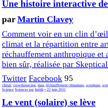
Une histoire interactive de
par
Martin Clavey
Comment voir en un clin d’œil 
climat et la répartition entre ar
réchauffement anthropique et 
bien sûr, réalisée par Skeptica
Twitter
Facebook
95
climat
,
crowdsourcing
,
data
,
réchauffement climatique
,
sceptique
,
sci
Science
Sciences top
Inédit
• 22 juin 2011
Le vent (solaire) se lève