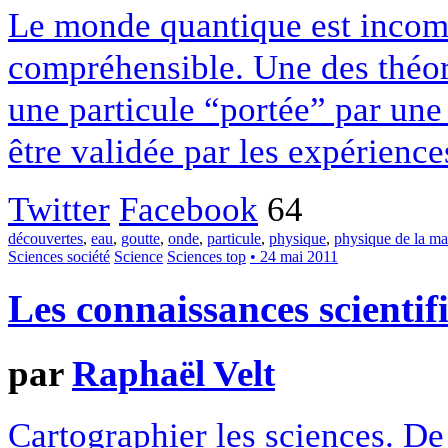
Le monde quantique est incom
compréhensible. Une des théor
une particule “portée” par une
être validée par les expérience
Twitter
Facebook
64
découvertes
,
eau
,
goutte
,
onde
,
particule
,
physique
,
physique de la ma
Sciences société
Science
Sciences top
• 24 mai 2011
Les connaissances scientifi
par
Raphaël Velt
Cartographier les sciences. De