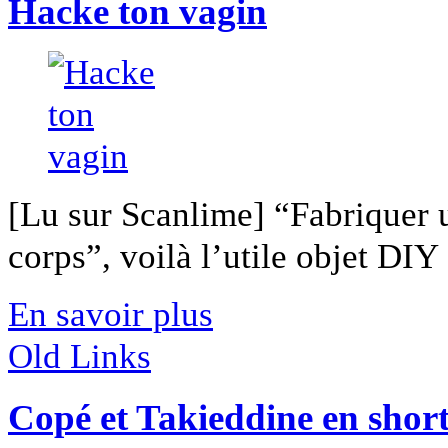
Hacke ton vagin
[Lu sur Scanlime] “Fabriquer 
corps”, voilà l’utile objet DIY [
En savoir plus
Old Links
Copé et Takieddine en shor