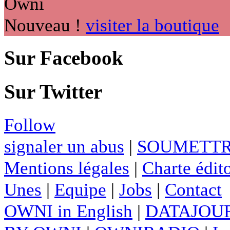
Nouveau !
visiter la boutique
Sur Facebook
Sur Twitter
Follow
signaler un abus
|
SOUMETTR
Mentions légales
|
Charte édito
Unes
|
Equipe
|
Jobs
|
Contact
OWNI in English
|
DATAJOUR