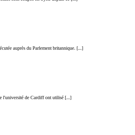
cutée auprès du Parlement britannique. [...]
l'université de Cardiff ont utilisé [...]