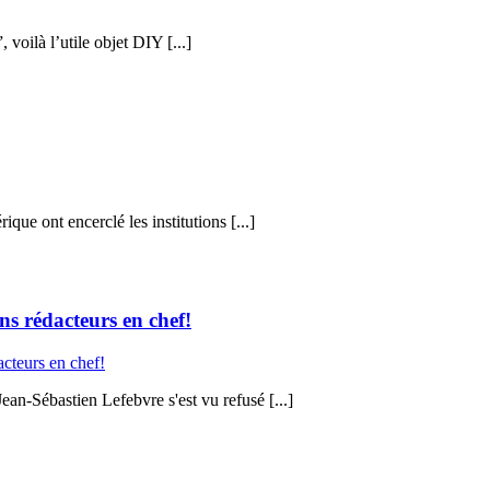
voilà l’utile objet DIY [...]
ue ont encerclé les institutions [...]
ins rédacteurs en chef!
ean-Sébastien Lefebvre s'est vu refusé [...]