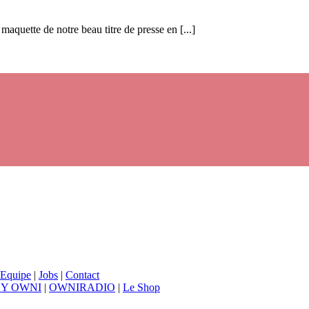
aquette de notre beau titre de presse en [...]
Equipe
|
Jobs
|
Contact
BY OWNI
|
OWNIRADIO
|
Le Shop