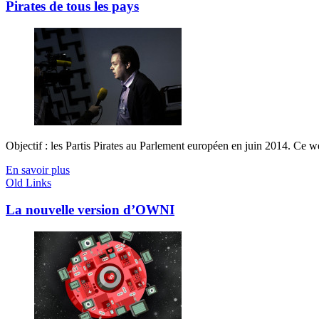
Pirates de tous les pays
Objectif : les Partis Pirates au Parlement européen en juin 2014. Ce w
En savoir plus
Old Links
La nouvelle version d’OWNI