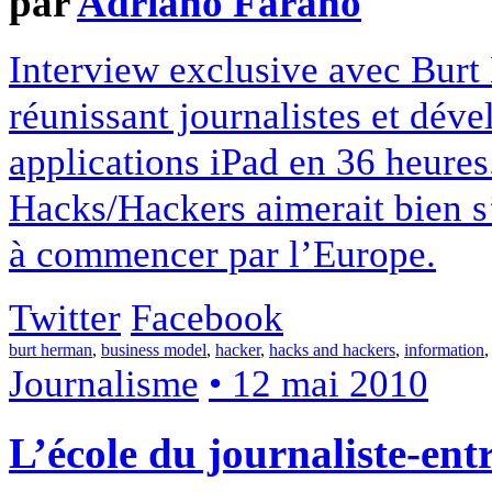
par
Adriano Farano
Interview exclusive avec Burt
réunissant journalistes et dév
applications iPad en 36 heures.
Hacks/Hackers aimerait bien s’
à commencer par l’Europe.
Twitter
Facebook
burt herman
,
business model
,
hacker
,
hacks and hackers
,
information
Journalisme
• 12 mai 2010
L’école du journaliste-en