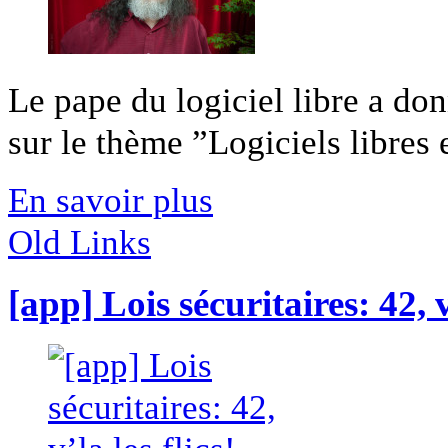
Le pape du logiciel libre a do
sur le thème ”Logiciels libres et
En savoir plus
Old Links
[app] Lois sécuritaires: 42, v’