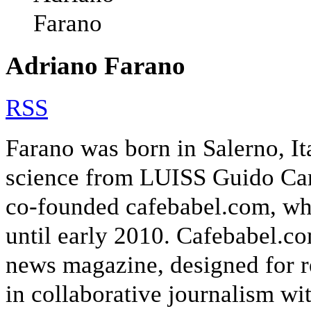
Adriano Farano
RSS
Farano was born in Salerno, Ita
science from LUISS Guido Carl
co-founded cafebabel.com, wh
until early 2010. Cafebabel.co
news magazine, designed for re
in collaborative journalism wi