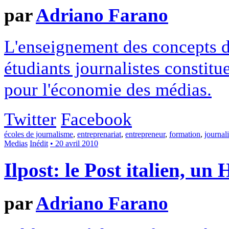
par
Adriano Farano
L'enseignement des concepts de
étudiants journalistes constitu
pour l'économie des médias.
Twitter
Facebook
écoles de journalisme
,
entreprenariat
,
entrepreneur
,
formation
,
journal
Medias
Inédit
• 20 avril 2010
Ilpost: le Post italien, un
par
Adriano Farano