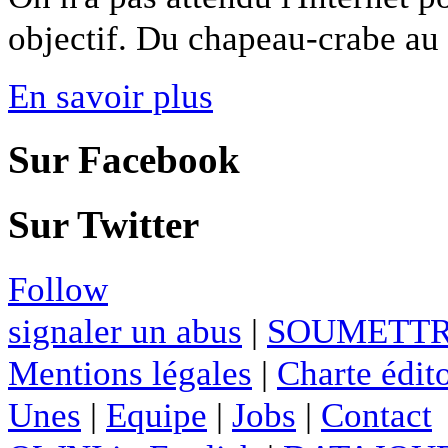
objectif. Du chapeau-crabe au lo
En savoir plus
Sur Facebook
Sur Twitter
Follow
signaler un abus
|
SOUMETTR
Mentions légales
|
Charte édito
Unes
|
Equipe
|
Jobs
|
Contact