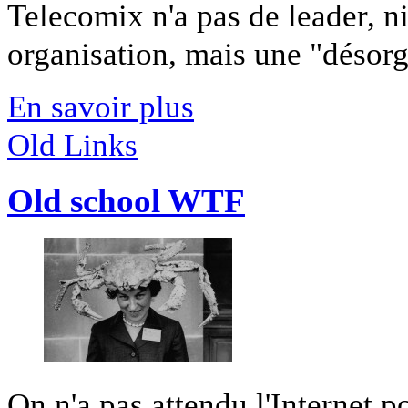
Telecomix n'a pas de leader, ni
organisation, mais une "désorga
En savoir plus
Old Links
Old school WTF
On n'a pas attendu l'Internet p