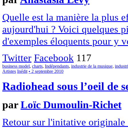
Quelle est la manière la plus 
aujourd'hui ? Voici quelques p
d'exemples éloquents pour y voi
Twitter
Facebook
117
business model
,
charts
,
Indépendants
,
industrie de la musique
,
industr
Artistes
Inédit
• 2 septembre 2010
Radiohead sous l’oeil de s
par
Loïc Dumoulin-Richet
Retour sur l'initative original