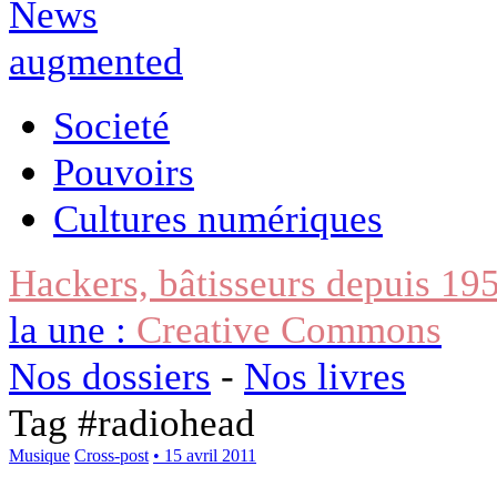
Societé
Pouvoirs
Cultures numériques
Hackers, bâtisseurs depuis 19
la une :
Creative Commons
Nos dossiers
-
Nos livres
Tag #
radiohead
Musique
Cross-post
• 15 avril 2011