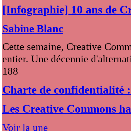
[Infographie] 10 ans de 
Sabine Blanc
Cette semaine, Creative Commo
entier. Une décennie d'alternati
188
Charte de confidentialité 
Les Creative Commons hack
Voir la une