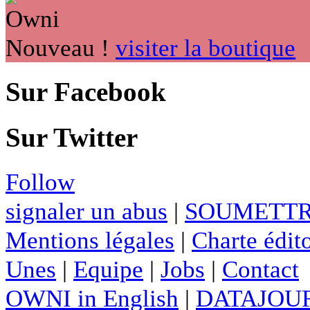
Nouveau !
visiter la boutique
Sur Facebook
Sur Twitter
Follow
signaler un abus
|
SOUMETTR
Mentions légales
|
Charte édito
Unes
|
Equipe
|
Jobs
|
Contact
OWNI in English
|
DATAJOUR