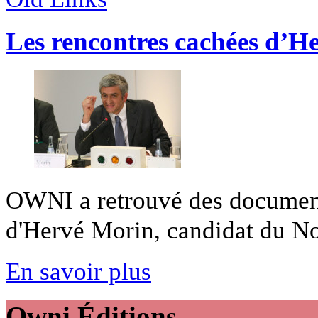
Les rencontres cachées d’H
OWNI a retrouvé des documents
d'Hervé Morin, candidat du Nou
En savoir plus
Owni
Éditions