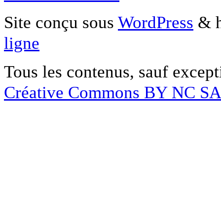
Site conçu sous
WordPress
& h
ligne
Tous les contenus, sauf except
Créative Commons BY NC S