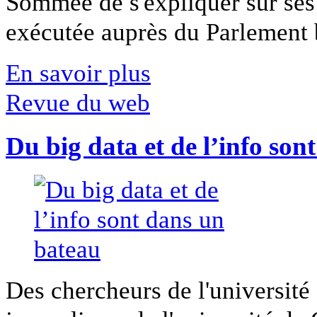
Sommée de s'expliquer sur ses 
exécutée auprès du Parlement b
En savoir plus
Revue du web
Du big data et de l’info son
Des chercheurs de l'université 