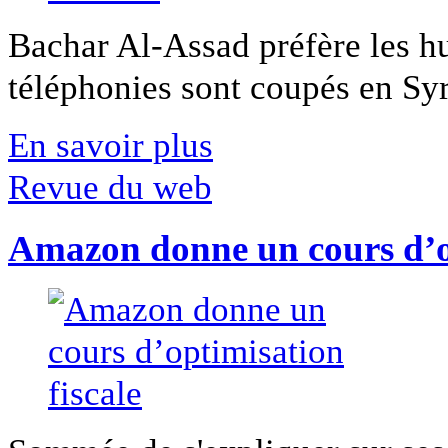
Bachar Al-Assad préfère les hui
téléphonies sont coupés en Syri
En savoir plus
Revue du web
Amazon donne un cours d’op