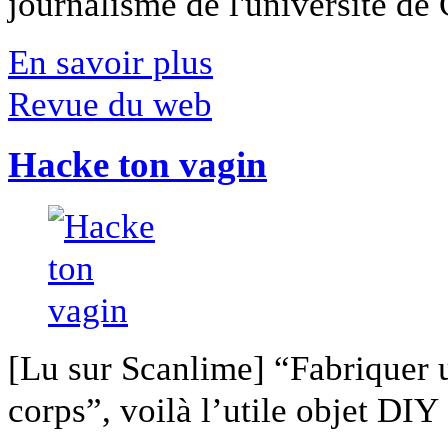
journalisme de l'université de Ca
En savoir plus
Revue du web
Hacke ton vagin
[Lu sur Scanlime] “Fabriquer 
corps”, voilà l’utile objet DIY [