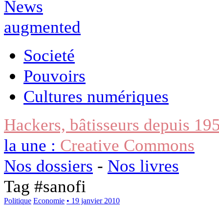
Societé
Pouvoirs
Cultures numériques
Hackers, bâtisseurs depuis 19
la une :
Creative Commons
Nos dossiers
-
Nos livres
Tag #
sanofi
Politique
Economie
• 19 janvier 2010