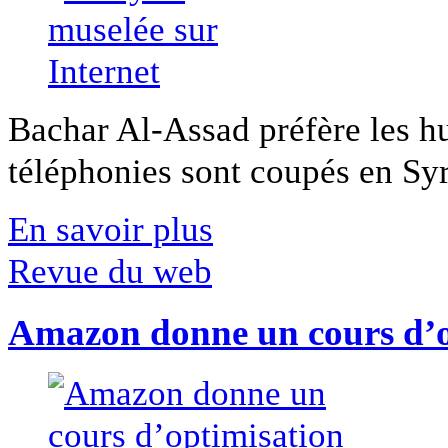
Bachar Al-Assad préfère les hui
téléphonies sont coupés en Syri
En savoir plus
Revue du web
Amazon donne un cours d’op