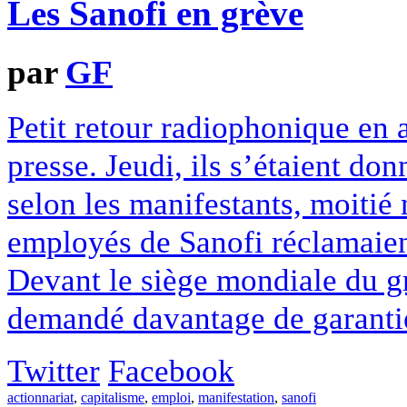
Les Sanofi en grève
par
GF
Petit retour radiophonique en 
presse. Jeudi, ils s’étaient do
selon les manifestants, moitié 
employés de Sanofi réclamaien
Devant le siège mondiale du g
demandé davantage de garantie 
Twitter
Facebook
actionnariat
,
capitalisme
,
emploi
,
manifestation
,
sanofi