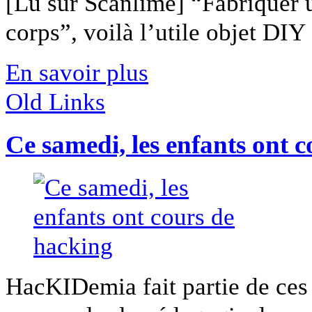
[Lu sur Scanlime] “Fabriquer 
corps”, voilà l’utile objet DIY [
En savoir plus
Old Links
Ce samedi, les enfants ont 
HacKIDemia fait partie de ces 