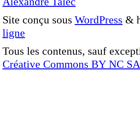
Alexandre Talec
Site conçu sous
WordPress
& h
ligne
Tous les contenus, sauf except
Créative Commons BY NC S