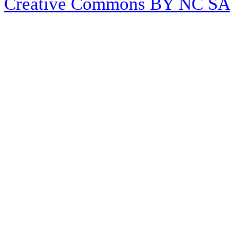
Créative Commons BY NC S