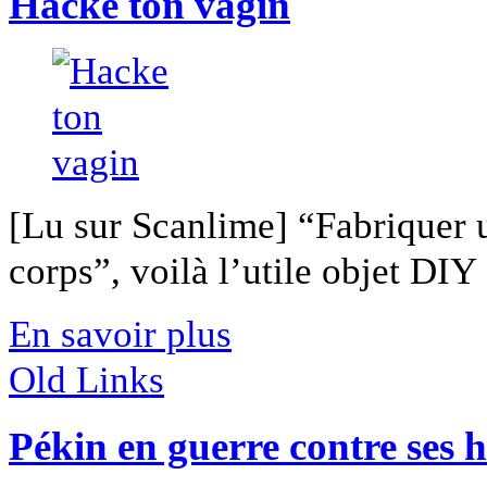
Hacke ton vagin
[Lu sur Scanlime] “Fabriquer 
corps”, voilà l’utile objet DIY [
En savoir plus
Old Links
Pékin en guerre contre ses h