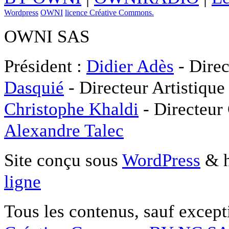
Wordpress
OWNI
licence Créative Commons.
OWNI SAS
Président :
Didier Adès
- Direc
Dasquié
- Directeur Artistique
Christophe Khaldi
- Directeur
Alexandre Talec
Site conçu sous
WordPress
& h
ligne
Tous les contenus, sauf except