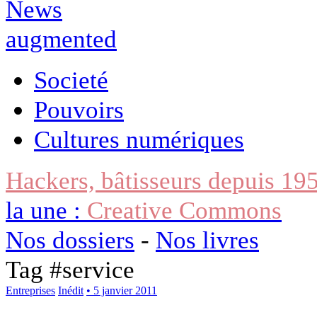
Societé
Pouvoirs
Cultures numériques
Hackers, bâtisseurs depuis 19
la une :
Creative Commons
Nos dossiers
-
Nos livres
Tag #
service
Entreprises
Inédit
• 5 janvier 2011