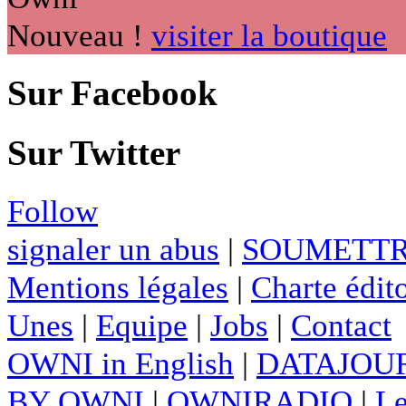
Nouveau !
visiter la boutique
Sur Facebook
Sur Twitter
Follow
signaler un abus
|
SOUMETTR
Mentions légales
|
Charte édito
Unes
|
Equipe
|
Jobs
|
Contact
OWNI in English
|
DATAJOUR
BY OWNI
|
OWNIRADIO
|
Le