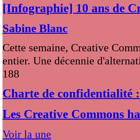
[Infographie] 10 ans de 
Sabine Blanc
Cette semaine, Creative Commo
entier. Une décennie d'alternati
188
Charte de confidentialité 
Les Creative Commons hack
Voir la une