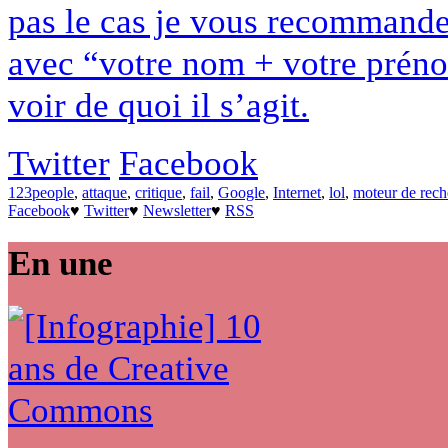
pas le cas je vous recommande 
avec “votre nom + votre préno
voir de quoi il s’agit.
Twitter
Facebook
123people
,
attaque
,
critique
,
fail
,
Google
,
Internet
,
lol
,
moteur de rech
Facebook
♥
Twitter
♥
Newsletter
♥
RSS
En une